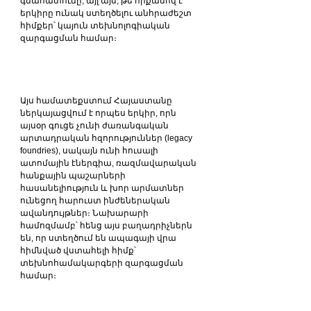
գնահատումը, այլ այն, թե որքանով է 
երկիրը ունակ ստեղծելու անհրաժեշտ 
հիմքեր՝ կայուն տեխնոլոգիական 
զարգացման համար։
Այս համատեքստում Հայաստանը 
ներկայացվում է որպես երկիր, որն 
այսօր գուցե չունի ժառանգական 
արտադրական հզորություններ (legacy 
foundries), սակայն ունի հուսալի 
ատոմային էներգիա, ռազմավարական 
հանքային պաշարների 
հասանելիություն և խոր արմատներ 
ունեցող հարուստ ինժեներական 
ավանդույթներ։ Նախարարի 
համոզմամբ՝ հենց այս բաղադրիչներն 
են, որ ստեղծում են ապագայի վրա 
հիմնված վստահելի հիմք՝ 
տեխնոհամակարգերի զարգացման 
համար։