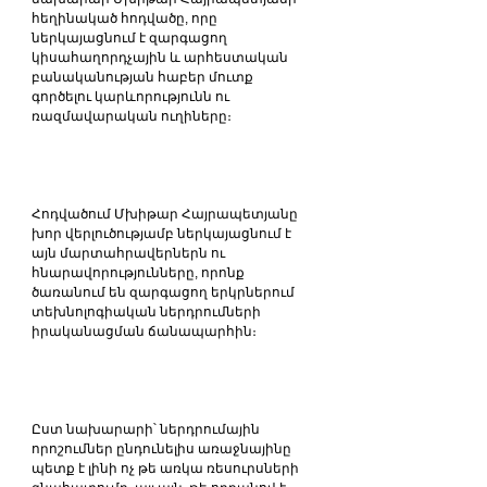
հեղինակած հոդվածը, որը 
ներկայացնում է զարգացող 
կիսահաղորդչային և արհեստական 
բանականության հաբեր մուտք 
գործելու կարևորությունն ու 
ռազմավարական ուղիները։
Հոդվածում Մխիթար Հայրապետյանը 
խոր վերլուծությամբ ներկայացնում է 
այն մարտահրավերներն ու 
հնարավորությունները, որոնք 
ծառանում են զարգացող երկրներում 
տեխնոլոգիական ներդրումների 
իրականացման ճանապարհին։
Ըստ նախարարի՝ ներդրումային 
որոշումներ ընդունելիս առաջնայինը 
պետք է լինի ոչ թե առկա ռեսուրսների 