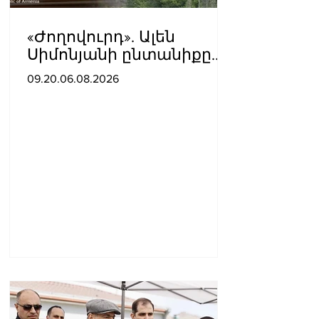
«Ժողովուրդ». Ալեն
Սիմոնյանի ընտանիքը
լքում է կառավարական
09.20.06.08.2026
ամառանոցը