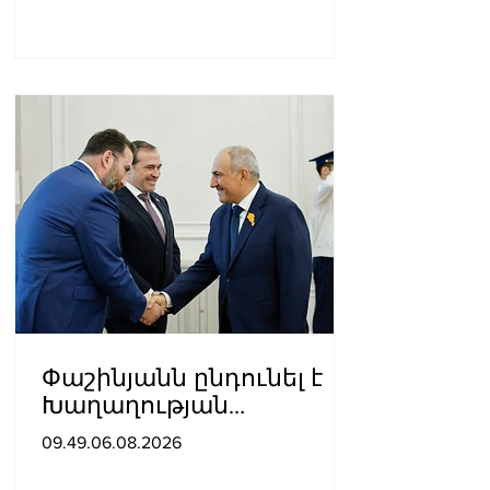
Փաշինյանն ընդունել է
Խաղաղության
առաքելությունների
09.49.06.08.2026
հարցերով ԱՄՆ հատուկ
բանագնացի ավագ