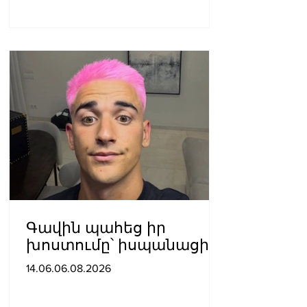
Գավին պահեց իր
խոստումը՝ իսպանացին
մազերը վարդագույն
14.06.06.08.2026
ներկեց