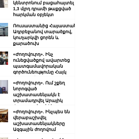
կենտրոնում բացահայտել է
1,3 մլրդ դրամի թաքցված
հարկման օբյեկտ
Ռուսաստանից Հայաստան՝
Ադրբեջանով տարածքով,
կուղարկվի ցորեն և
քարածուխ
«Ժողովուրդ». Ինչ
ունեցվածքով ավարտեց
պատգամավորական
գործունեությունը Հայկ
Սարգսյանը
«Ժողովուրդ». Ում շքեղ
նորոգված
աշխատասենյակն է
տրամադրվել Արայիկ
Հարությունյանին
«Ժողովուրդ». Ինչպես են
վերաբաշխվել
աշխատասենյակները
Ազգային ժողովում