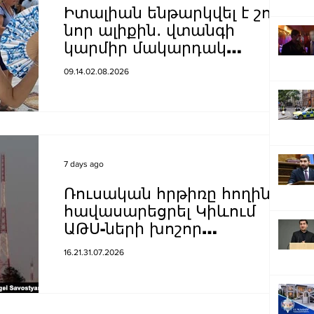
Իտալիան ենթարկվել է շոգի
նոր ալիքին․ վտանգի
կարմիր մակարդակ
կսահմանվի գրեթե բոլոր
09.14.02.08.2026
խոշոր քաղաքներում
7 days ago
Ռուսական հրթիռը հողին է
հավասարեցրել Կիևում
ԱԹՍ-ների խոշոր
գործարանը
16.21.31.07.2026