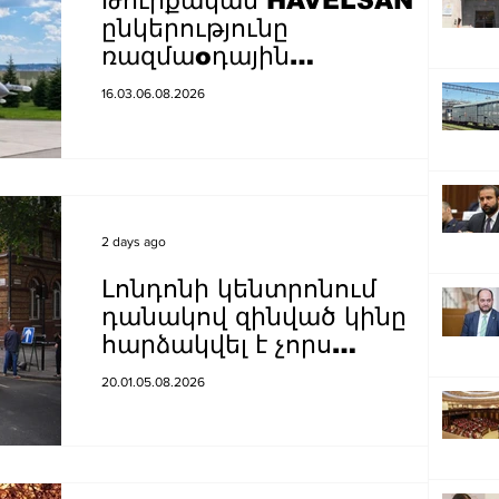
Թուրքական HAVELSAN
ընկերությունը
ռազմաoդային
գործողությունների
16.03.06.08.2026
կառավարման համակարգ է
փոխանցել Ադրբեջանին
2 days ago
Լոնդոնի կենտրոնում
դանակով զինված կինը
հարձակվել է չորս
տղամարդու վրա
20.01.05.08.2026