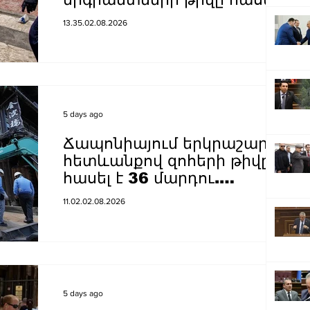
90-ի
13.35.02.08.2026
5 days ago
Ճապոնիայում երկրաշարժի
հետևանքով զոհերի թիվը
հասել է 36 մարդու.
իրավիճակը բարդացնում է
11.02.02.08.2026
շոգը
5 days ago