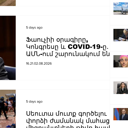
ամենաչորը
5 days ago
Ֆաուչիի օրագիրը,
Կոնգրեսը և COVID-19-ը․
ԱՄՆ-ում շարունակում են
վիճել համավարակի
16.21.02.08.2026
ժամանակների որոշումների
շուրջ
5 days ago
Սեուտա մուտք գործելու
փորձի ժամանակ մահացած
միգրանտների թիվը հասել է