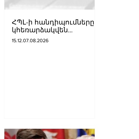
ՀՊԼ-ի հանդիպումները
կհեռարձակվեն
հեռուստաընկերությունո
15.12.07.08.2026
վ. պաշտոնական