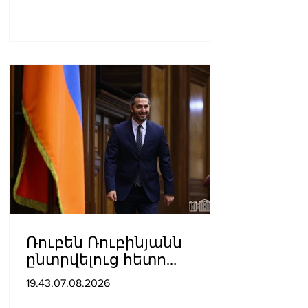
Ռուբեն Ռուբինյանն
ընտրվելուց հետո
դարձել է աշխարհի
19.43.07.08.2026
խորհրդարանների