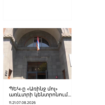
ՊԵԿ-ը «Առինջ մոլ»
առևտրի կենտրոնում
բացահայտել է 1,3 մլրդ
11.21.07.08.2026