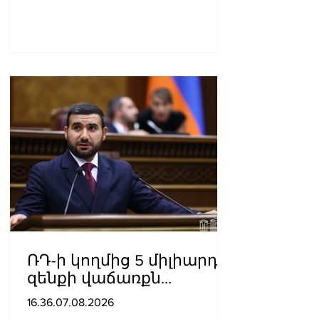
ՌԴ-ի կողմից 5 միլիարդի
զենքի վաճառքն
Ադրբեջանին
16.36.07.08.2026
Հայաստանի համար