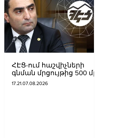
ՀԷՑ-ում հաշվիչների
գնման մրցույթից 500 մլն
դրամից ավելի
17.21.07.08.2026
խնայողություն է
արձանագրվել