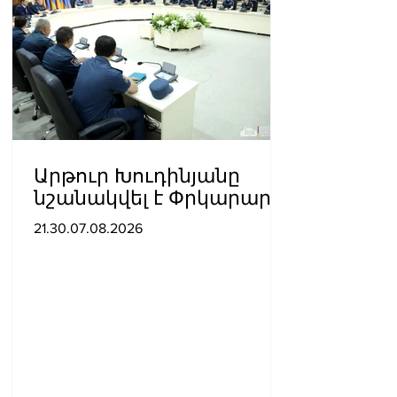
Արթուր Խուդինյանը
նշանակվել է Փրկարար
ծառայության տնօրենի
21.30.07.08.2026
տեղակալ