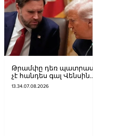
Թրամփը դեռ պատրաստ
չէ հանդես գալ Վենսին
ԱՄՆ նախագահի
13.34.07.08.2026
թեկնածու առաջադրելու
օգտին