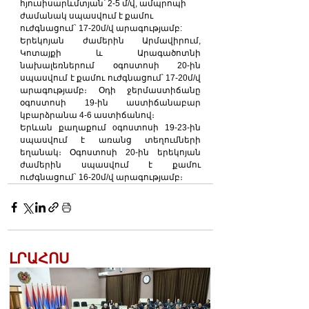
հյուսիսարևմտյան՝ 2-5 մ/վ, ամպրոպի 
ժամանակ սպասվում է քամու 
ուժգնացում` 17-20մ/վ արագությամբ:
Երեկոյան ժամերին Արմավիրում, 
Կոտայքի և Արագածոտնի 
նախալեռներում օգոստոսի 20-ին 
սպասվում է քամու ուժգնացում՝ 17-20մ/վ 
արագությամբ։ Օդի ջերմաստիճանը 
օգոստոսի 19-ին աստիճանաբար 
կբարձրանա 4-6 աստիճանով։
Երևան քաղաքում oգոստոսի 19-23-ին 
սպասվում է առանց տեղումների 
եղանակ։ Օգոստոսի 20-ին երեկոյան 
ժամերին սպասվում է քամու 
ուժգնացում` 16-20մ/վ արագությամբ։
ԼՐԱՀՈՍ