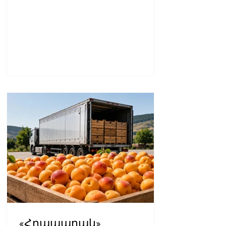
«Հրապարակ».