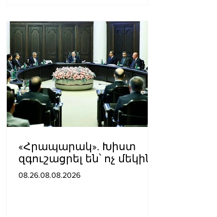
«Հրապարակ». Խիստ
զգուշացրել են՝ ոչ մեկին
չասել պարգեւավճարի
08.26.08.08.2026
չափը, սպառնացել
ազատել