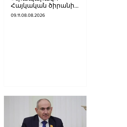
Հայկական ծիրանի
մասին ռուս-
09.11.08.08.2026
ադրբեջանական
սահմանին մատնել են
«հայկական թերթերը»