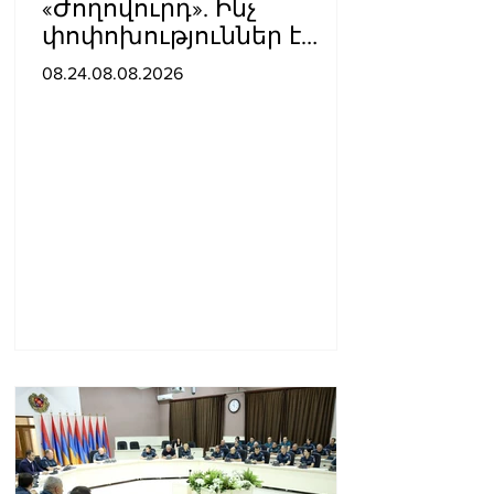
«Ժողովուրդ». Ինչ
փոփոխություններ է
արել ԱԺ-ում Ռուբեն
08.24.08.08.2026
Ռուբինյանը