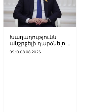
Խաղաղությունն
անշրջելի դարձնելու
համար
09.10.08.08.2026
անհրաժեշտություն է
«Լեռնային Ղարաբաղի
հայերի վերադարձի»
իրավունքի մասին
խոսույթը չշարունակելը.
Փաշինյան