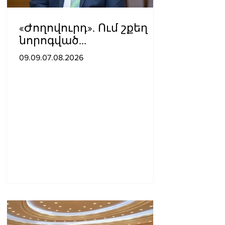
«Ժողովուրդ». Ում շքեղ
նորոգված
աշխատասենյակն է
09.09.07.08.2026
տրամադրվել Արայիկ
Հարությունյանին