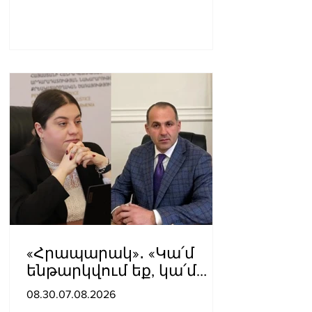
«Հրապարակ»․ «Կա՛մ
ենթարկվում եք, կա՛մ
ազատվում եք». Ամեն
08.30.07.08.2026
մեկն իր համակարգում