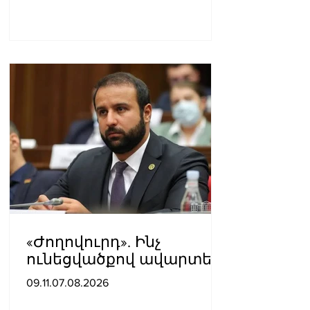
«Ժողովուրդ». Ինչ
ունեցվածքով ավարտեց
պատգամավորական
09.11.07.08.2026
գործունեությունը Հայկ