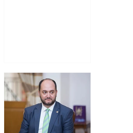
Սարգսյանը