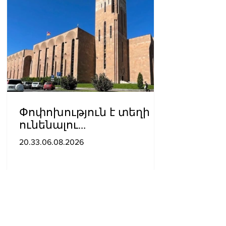
Փոփոխություն է տեղի
ունենալու
ավտոբուսային
20.33.06.08.2026
երթուղիներում․ Երևանի
քաղաքապետարան