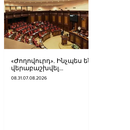
«Ժողովուրդ». Ինչպես են
վերաբաշխվել
աշխատասենյակները
08.31.07.08.2026
Ազգային ժողովում