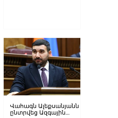
Վահագն Ալեքսանյանն
ընտրվեց Ազգային