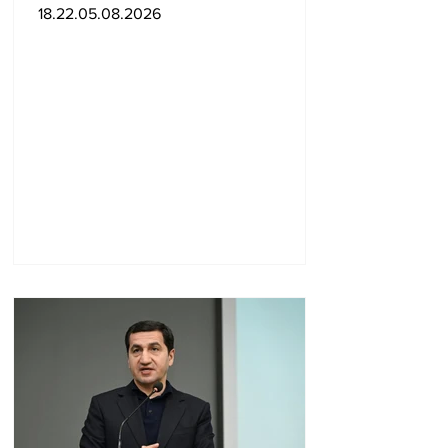
ժողովի նախագահի
18.22.05.08.2026
տեղակալ