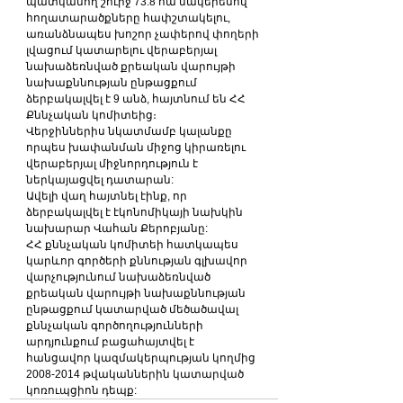
պատկանող շուրջ 73.8 հա մակերեսով 
հողատարածքները հափշտակելու, 
առանձնապես խոշոր չափերով փողերի 
լվացում կատարելու վերաբերյալ 
նախաձեռնված քրեական վարույթի 
նախաքննության ընթացքում 
ձերբակալվել է 9 անձ, հայտնում են ՀՀ 
Քննչական կոմիտեից։
Վերջիններիս նկատմամբ կալանքը 
որպես խափանման միջոց կիրառելու 
վերաբերյալ միջնորդություն է 
ներկայացվել դատարան:
Ավելի վաղ հայտնել էինք, որ 
ձերբակալվել է էկոնոմիկայի նախկին 
նախարար Վահան Քերոբյանը:
ՀՀ քննչական կոմիտեի հատկապես 
կարևոր գործերի քննության գլխավոր 
վարչությունում նախաձեռնված 
քրեական վարույթի նախաքննության 
ընթացքում կատարված մեծածավալ 
քննչական գործողությունների 
արդյունքում բացահայտվել է 
հանցավոր կազմակերպության կողմից 
2008-2014 թվականներին կատարված 
կոռուպցիոն դեպք: