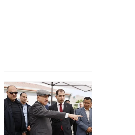
ամառանոցը