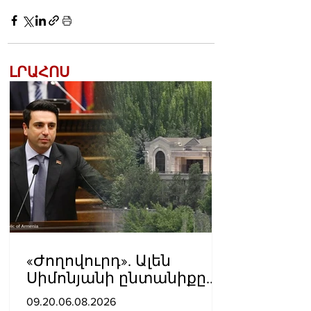
ԼՐԱՀՈՍ
«Ժողովուրդ». Ալեն
Սիմոնյանի ընտանիքը
լքում է կառավարական
09.20.06.08.2026