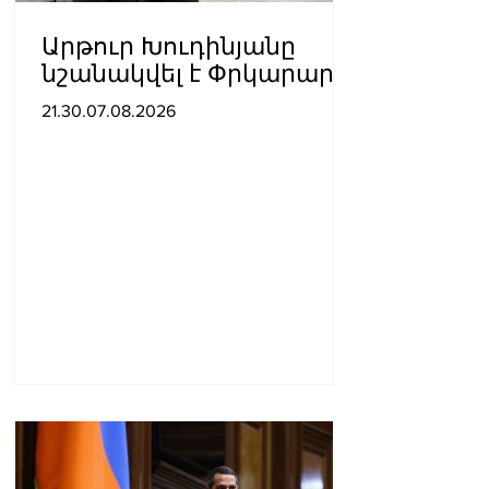
Արթուր Խուդինյանը
նշանակվել է Փրկարար
ծառայության տնօրենի
21.30.07.08.2026
տեղակալ