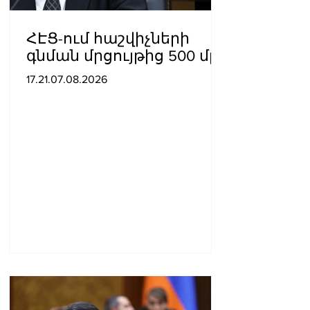
ՀԷՑ-ում հաշվիչների
գնման մրցույթից 500 մլն
դրամից ավելի
17.21.07.08.2026
խնայողություն է
արձանագրվել