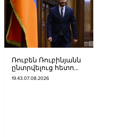
Ռուբեն Ռուբինյանն
ընտրվելուց հետո
դարձել է աշխարհի
19.43.07.08.2026
խորհրդարանների
ամենաերիտասարդ
նախագահը