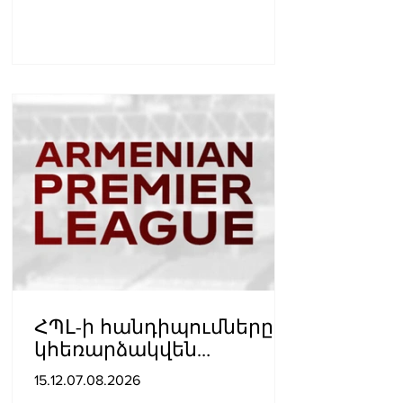
ՀՊԼ-ի հանդիպումները
կհեռարձակվեն
հեռուստաընկերությունո
15.12.07.08.2026
վ. պաշտոնական