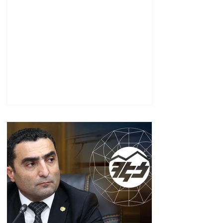
նախաքննությունն
ավարտվել է. ինչ է
պարզվել