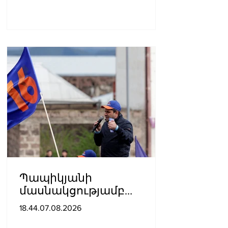
Պապիկյանի
մասնակցությամբ
քարոզարշավը
18.44.07.08.2026
խոչընդոտելու դեպքի