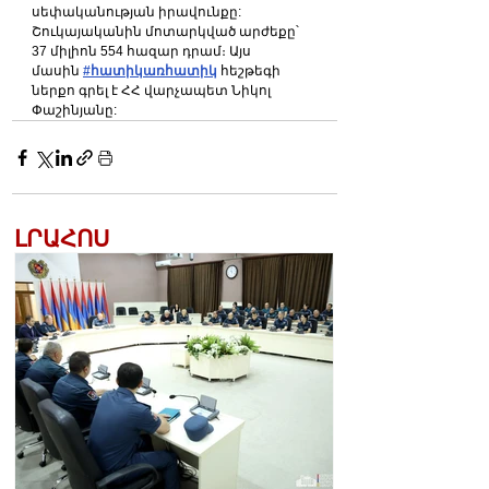
սեփականության իրավունքը: 
Շուկայականին մոտարկված արժեքը՝ 
37 միլիոն 554 հազար դրամ։ Այս 
մասին 
#հատիկառհատիկ
 հեշթեգի 
ներքո գրել է ՀՀ վարչապետ Նիկոլ 
Փաշինյանը:
ԼՐԱՀՈՍ