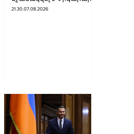
ծառայության տնօրենի
21.30.07.08.2026
տեղակալ