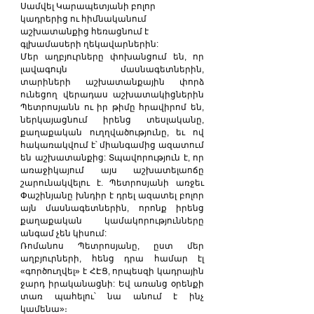
Սամվել Կարապետյանի բոլոր 
կադրերից ու հիմնականում 
աշխատանքից հեռացնում է 
գլխամասերի ղեկավարներին:
Մեր աղբյուրները փոխանցում են, որ 
լավագույն մասնագետներին, 
տարիների աշխատանքային փորձ 
ունեցող վերադաս աշխատակիցներին 
Պետրոսյանն ու իր թիմը հրավիրոմ են, 
ներկայացնում իրենց տեսլականը, 
քաղաքական ուղղվածությունը, եւ ով 
հակառակվում է՝ միանգամից ազատում 
են աշխատանքից: Տպավորություն է, որ 
առաջիկայում այս աշխատելաոճը 
շարունակվելու է. Պետրոսյանի առջեւ 
Փաշինյանը խնդիր է դրել ազատել բոլոր 
այն մասնագետներին, որոնք իրենց 
քաղաքական կամակորությունները 
անգամ չեն կիսում:
Ռոմանոս Պետրոսյանը, ըստ մեր 
աղբյուրների, հենց դրա համար էլ 
«գործուղվել» է ՀԷՑ, որպեսզի կադրային 
ջարդ իրականացնի: Եվ առանց օրենքի 
տառ պահելու՝ նա անում է ինչ 
կամենա»։