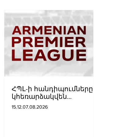
ՀՊԼ-ի հանդիպումները
կհեռարձակվեն
հեռուստաընկերությունո
15.12.07.08.2026
վ. պաշտոնական