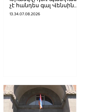
չէ հանդես գալ Վենսին
ԱՄՆ նախագահի
13.34.07.08.2026
թեկնածու առաջադրելու
օգտին