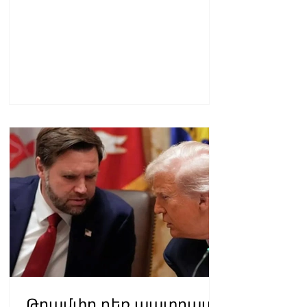
Թրամփը դեռ պատրաստ