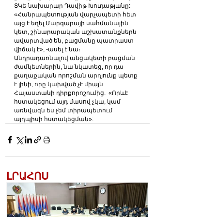
ՏԿԵ նախարար Դավիթ Խուդաթյանը:
«Հանրապետության վարչապետի հետ 
այց է եղել Մարգարայի սահմանային 
կետ, շինարարական աշխատանքներն 
ավարտված են, բացմանը պատրաստ 
վիճակ է», -ասել է նա։
Անդրադառնալով անցակետի բացման 
ժամկետներին, նա նկատեց, որ դա 
քաղաքական որոշման արդյունք պետք 
է լինի, որը կախված չէ միայն 
Հայաստանի դիրքորոշումից.  «Որևէ 
հստակեցում այդ մասով չկա, կամ 
առնվազն ես չեմ տիրապետում 
այդպիսի հստակեցման»:
ԼՐԱՀՈՍ