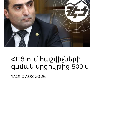
ՀԷՑ-ում հաշվիչների
գնման մրցույթից 500 մլն
դրամից ավելի
17.21.07.08.2026
խնայողություն է
արձանագրվել