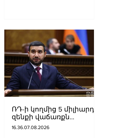
ՌԴ-ի կողմից 5 միլիարդի
զենքի վաճառքն
Ադրբեջանին
16.36.07.08.2026
Հայաստանի համար