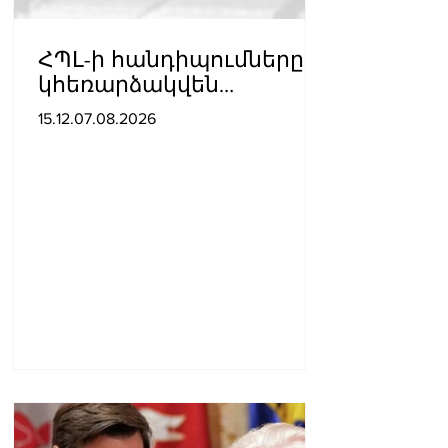
ՀՊԼ-ի հանդիպումները
կհեռարձակվեն
հեռուստաընկերությունո
15.12.07.08.2026
վ. պաշտոնական