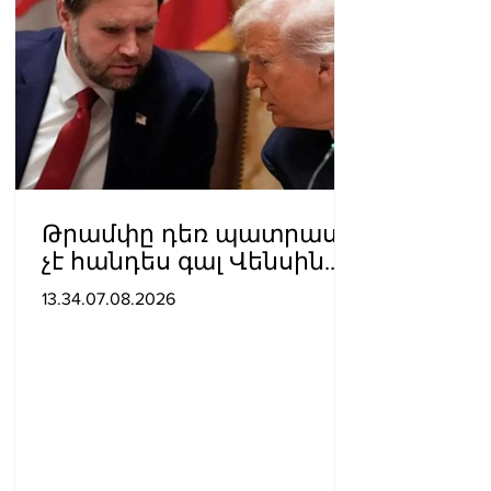
Թրամփը դեռ պատրաստ
չէ հանդես գալ Վենսին
ԱՄՆ նախագահի
13.34.07.08.2026
թեկնածու առաջադրելու
օգտին