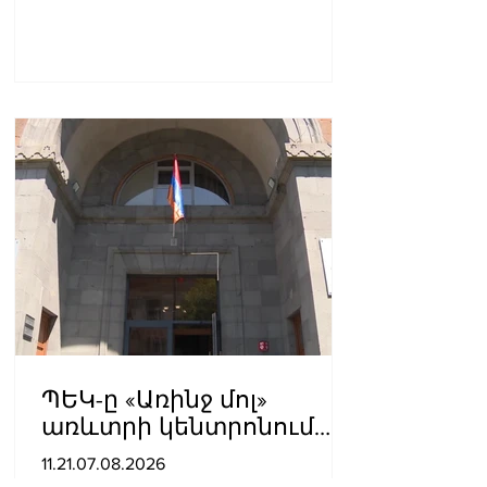
ՊԵԿ-ը «Առինջ մոլ»
առևտրի կենտրոնում
բացահայտել է 1,3 մլրդ
11.21.07.08.2026
դրամի թաքցված