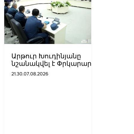
Արթուր Խուդինյանը
նշանակվել է Փրկարար
ծառայության տնօրենի
21.30.07.08.2026
տեղակալ