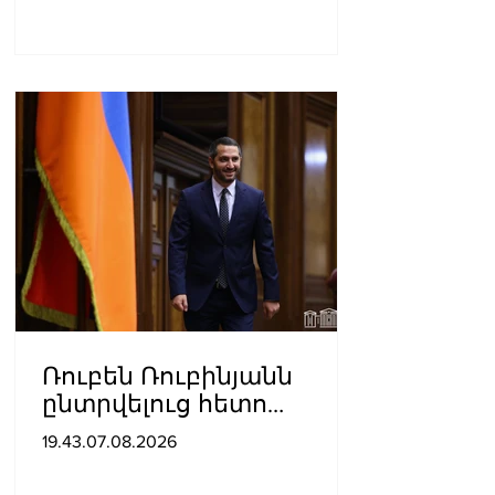
Ռուբեն Ռուբինյանն
ընտրվելուց հետո
դարձել է աշխարհի
19.43.07.08.2026
խորհրդարանների
ամենաերիտասարդ