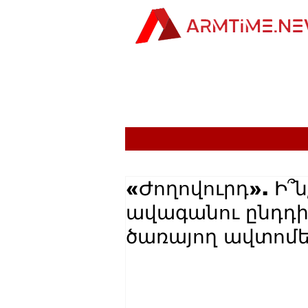
«Ժողովուրդ». Ի՞
ավագանու ընդդի
ծառայող ավտոմե