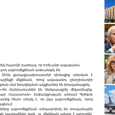
Երեկ հայտնի դարձավ, որ Երեւանի ավագանու 
յող ավտոմեքենան առեւանգել են:
 10-ին քաղաքապետարանի դիմացից «բերման է 
աշինքի մեքենան, որով ավագանու ընդդիմադիր 
ան դեմ իրազեկման ակցիաներ են իրականացրել:
»-ին մանրամասներ են ներկայացրել միջադեպից: 
Մայր Հայաստան» խմբակցության անդամ Գրիգոր 
տից հետո տեսել է, որ չկա ավտոմեքենան, որով 
ցնում:
անները ավտոմեքենան տեղափոխել են տուգանային 
 կասկածներ կան, ու մեքենան պետք է ստուգեն: 