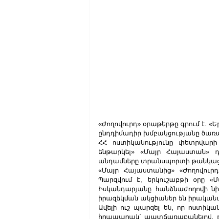
«Ժողովուրդ» օրաթերթը գրում է. «
ընդդիմադիր խմբակցությանը ծառա
ՀՀ ոստիկանությունը փետրվարի
ենթարկել» «Մայր Հայաստան» դ
անդամները տրանսպորտի թանկացմ
«Մայր Հայաստանից» «Ժողովուրդ
Պարզվում է, երկուշաբթի օրը «
Իսկանդարյանը հանձնաժողովի նիս
իրազեկման ակցիաներ են իրականա
Ավելի ուշ պարզել են, որ ոստիկ
հրապարակ` պատճառաբանելով, թե