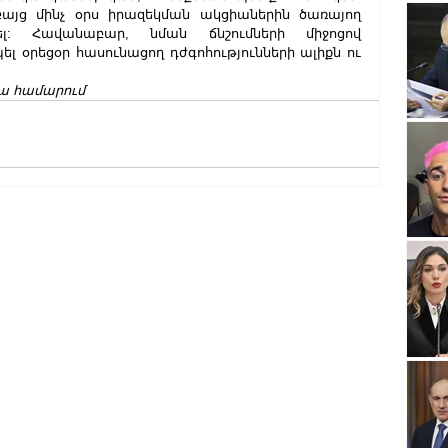
բայց մինչ օրս իրազեկման ակցիաներին ծառայող 
լ: Հավանաբար, նման ճնշումների միջոցով 
ել օրեցօր հասունացող դժգոհությունների ալիքն ու 
ա համարում