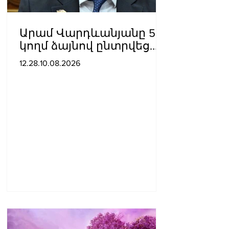
Արամ Վարդևանյանը 53
կողմ ձայնով ընտրվեց
ԱԺ փոխնախագահ
12.28.10.08.2026