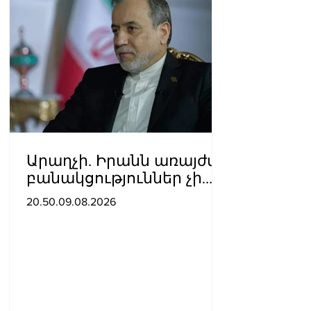
Արաղչի. Իրանն առայժմ
բանակցություններ չի
վարում ԱՄՆ-ի հետ,
20.50.09.08.2026
սակայն
հաղորդագրություններ է
ստանում միջնորդների
միջոցով