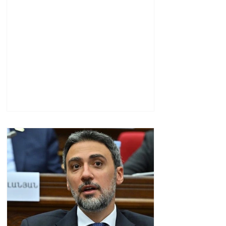
լուսանկարներով