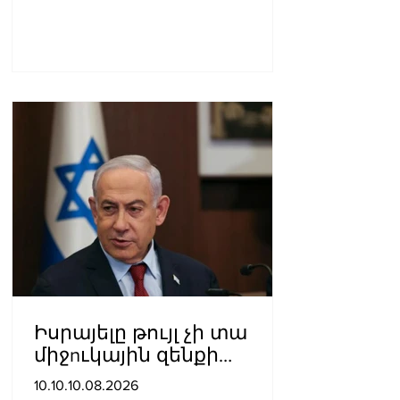
Իսրայելը թույլ չի տա
միջnւկային զենքի
առկայությունն Իրանում՝
10.10.10.08.2026
անկախ գործարքից.