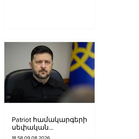
Patriot համակարգերի
սեփական
արտադրությունը
18.58.09.08.2026