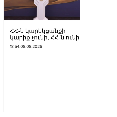
ՀՀ-ն կարեկցանքի
կարիք չունի, ՀՀ-ն ունի
գործընկերության և
18.54.08.08.2026
գործակցության կարիք․
Նիկոլ Փաշինյան