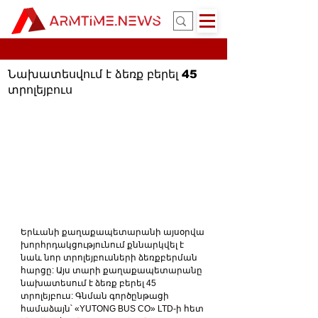
Նախատեսվում է ձեռք բերել 45
տրոլեյբուս
Երևանի քաղաքապետարանի այսօրվա 
խորհրդակցությունում քննարկվել է 
նաև նոր տրոլեյբուսների ձեռքբերման 
հարցը: Այս տարի քաղաքապետարանը 
նախատեսում է ձեռք բերել 45 
տրոլեյբուս: Գնման գործընթացի 
համաձայն՝ «YUTONG BUS CO» LTD-ի հետ 