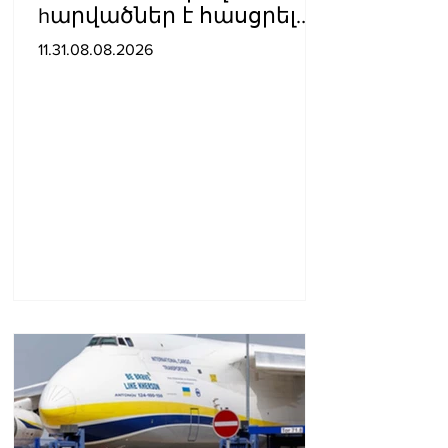
hարվածներ է հասցրել
Կիևին․ կան զnhեր
11.31.08.08.2026