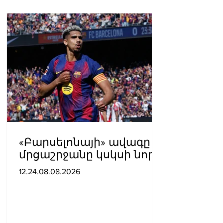
«Բարսելոնայի» ավագը
մրցաշրջանը կսկսի նոր
ակումբում. Ֆաբրիցիո
12.24.08.08.2026
Ռոմանո