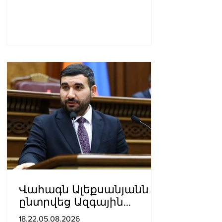
Վահագն Ալեքսանյանն
ընտրվեց Ազգային
ժողովի նախագահի
18.22.05.08.2026