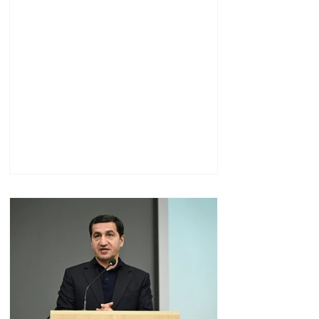
տեղակալ