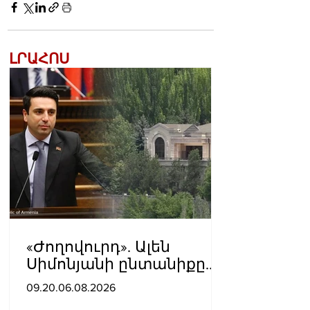
ԼՐԱՀՈՍ
«Ժողովուրդ». Ալեն
Սիմոնյանի ընտանիքը
լքում է կառավարական
09.20.06.08.2026
ամառանոցը