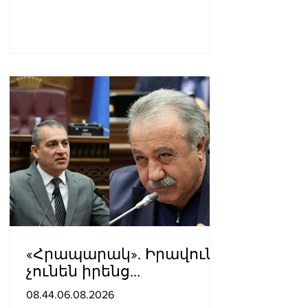
«Հրապարակ». Իրավունք
չունեն իրենց
վիրավորվածությունը
08.44.06.08.2026
ցույց տալ