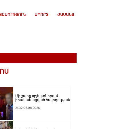
ՏԵՍՈՒԹՅՈՒՆ
ՍՊՈՐՏ
ԺԱՄԱՆՑ
ՈՍ
Մի շարք օբյեկտներում
իրականացված հսկողության
արդյունքում հայտնաբերվել
են վարչական
21.32.05.08.2026
իրավախախտման դեպքեր․
կազմվել է 11 արձանագրություն