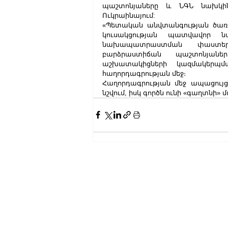
պաշտոնյաները և ՆԳՆ նախկին
Ուկրաինայում:
«Պետական անվտանգության ծառայ
կուսակցության պատվավոր ն
նախապատրաստման փաստեր
բարձրաստիճան պաշտոնյան
աշխատակիցների կազմակերպմ
հաղորդագրության մեջ։
Հաղորդագրության մեջ ապացույցնե
նշվում, իսկ գործն ունի «գաղտնի» 