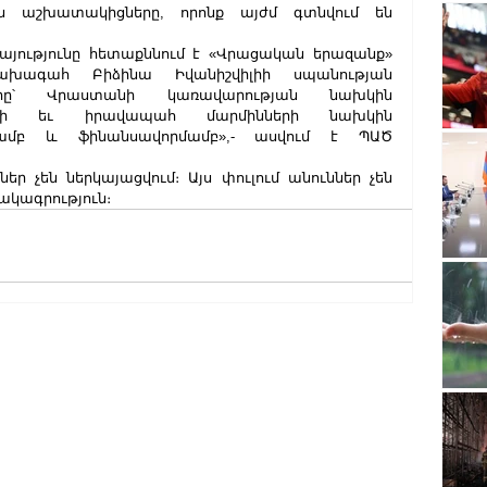
 աշխատակիցները, որոնք այժմ գտնվում են 
ությունը հետաքննում է «Վրացական երազանք» 
ախագահ Բիձինա Իվանիշվիլիի սպանության 
ը՝ Վրաստանի կառավարության նախկին 
երի եւ իրավապահ մարմինների նախկին 
ամբ և ֆինանսավորմամբ»,- ասվում է ՊԱԾ 
ր չեն ներկայացվում։ Այս փուլում անուններ չեն 
մակագրություն։