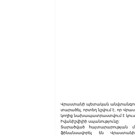
Վրաստանի պետական անվտանգությ
տարածել, որտեղ նշվում է, որ Վր
կողից նախապատրաստվում է կու
Իվանիշվիլիի սպանությունը:
Տարածված հայտարարության մեջ
ֆինանսավորել են Վրաստան