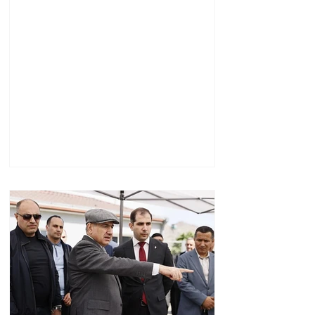
ամառանոցը