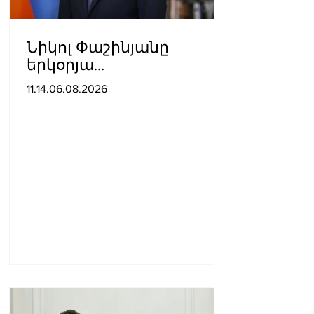
Նիկոլ Փաշինյանը
երկօրյա
աշխատանքային այցով
11.14.06.08.2026
մեկնել է Ղրղզստանի
Հանրապետություն