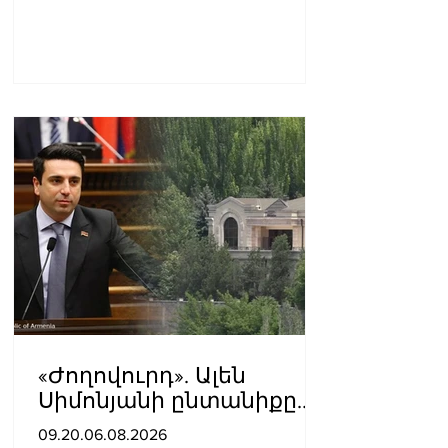
«Ժողովուրդ». Ալեն
Սիմոնյանի ընտանիքը
լքում է կառավարական
09.20.06.08.2026