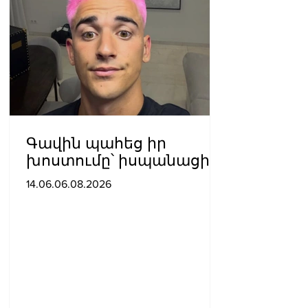
Գավին պահեց իր
խոստումը՝ իսպանացին
մազերը վարդագույն
14.06.06.08.2026
ներկեց