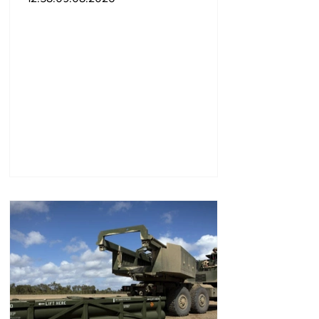
ավելի վիրավnրներ