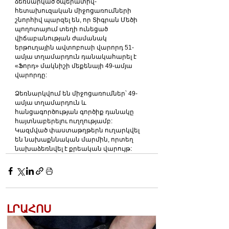
ձեռնարկած օպերատիվ-
հետախուզական միջոցառումների 
շնորհիվ պարզել են, որ Տիգրան Մեծի 
պողոտայում տեղի ունեցած 
վիճաբանության ժամանակ 
երթուղային ավտոբուսի վարորդ 51-
ամյա տղամարդուն դանակահարել է 
«Ֆորդ» մակնիշի մեքենայի 49-ամյա 
վարորդը:
Ձեռնարկվում են միջոցառումներ՝ 49-
ամյա տղամարդուն և 
հանցագործության գործիք դանակը 
հայտնաբերելու ուղղությամբ:
Կազմված փաստաթղթերն ուղարկվել 
են նախաքննական մարմին, որտեղ 
նախաձեռնվել է քրեական վարույթ:
ԼՐԱՀՈՍ