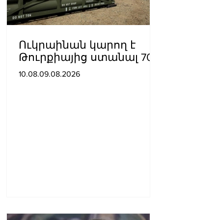
Ուկրաինան կարող է
Թուրքիայից ստանալ 70
ATACMS հրթիռներ
10.08.09.08.2026