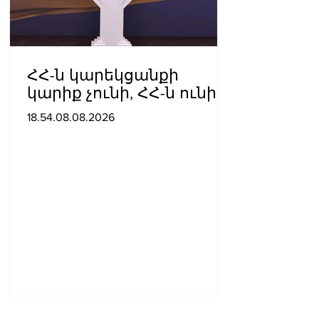
ՀՀ-ն կարեկցանքի
կարիք չունի, ՀՀ-ն ունի
գործընկերության և
18.54.08.08.2026
գործակցության կարիք․
Նիկոլ Փաշինյան