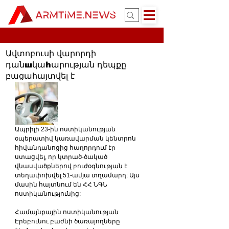
Ավտոբուսի վարորդի
դանшկաhարության դեպքը
բացահայտվել է
Ապրիլի 23-ին ոստիկանության 
օպերատիվ կառավարման կենտրոն 
հիվանդանոցից հաղորդում էր 
ստացվել, որ կտրած-ծակած 
վնասվածքներով բուժօգնության է 
տեղափոխվել 51-ամյա տղամարդ: Այս 
մասին հայտնում են ՀՀ ՆԳՆ 
ոստիկանությունից:
Համայնքային ոստիկանության 
Էրեբունու բաժնի ծառայողները 