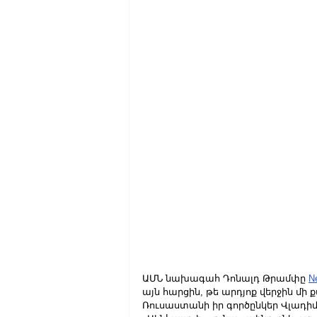
ԱՄՆ նախագահ Դոնալդ Թրամփը 
N
այն հարցին, թե արդյոք վերջին մի 
Ռուսաստանի իր գործընկեր Վլադիմ