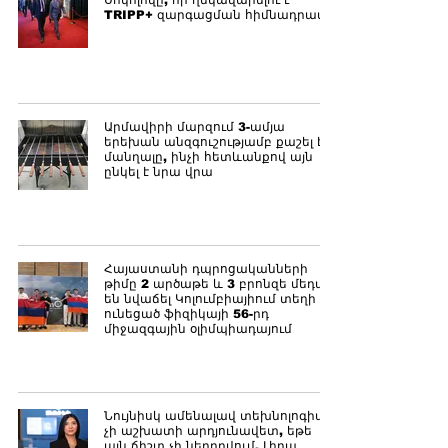
Սոկոլովը, որ ղեկավարելու է
TRIPP+ զարգացման հիմնադրամը
Արմավիրի մարզում 3-ամյա
երեխան անզգուշությամբ քաշել է
մանղալը, ինչի հետևանքով այն
ընկել է նրա վրա
Հայաստանի դպրոցականների
թիմը 2 արծաթե և 3 բրոնզե մեդալ
են նվաճել Կոլումբիայիում տեղի
ունեցած ֆիզիկայի 56-րդ
միջազգային օլիմպիադայում
Նույնիսկ ամենալավ տեխնոլոգիան
չի աշխատի արդյունավետ, եթե
այն ճիշտ չի ներդրվում. Լիդա