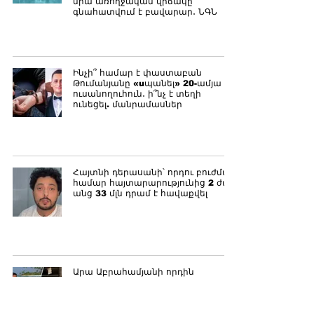
նրա առողջական վիճակը
գնահատվում է բավարար․ ՆԳՆ
Ինչի՞ համար է փաստաբան
Թումանյանը «uպանել» 20-ամյա
ուսանողուհուն․ ի՞նչ է տեղի
ունեցել. մանրամասներ
Հայտնի դերասանի՝ որդու բուժման
համար հայտարարությունից 2 ժամ
անց 33 մլն դրամ է հավաքվել
Արա Աբրահամյանի որդին
ամուսնանում է իսլամ ընդունած
ռուս մոդել Ամինա Ռեշետովայի
հետ. ԶԼՄ-ներ