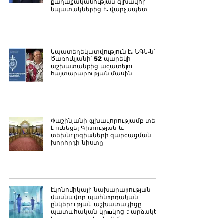
քաղաքականության գլխավոր
նպատակներից է. վարչապետ
Ապատեղեկատվություն է. ՆԳՆ-ն՝
Ծառուկյանի՝ 52 պարեկի
աշխատանքից ազատելու
հայտարարության մասին
Փաշինյանի գլխավորությամբ տեղի
է ունեցել Գիտության և
տեխնոլոգիաների զարգացման
խորհրդի նիստը
էկոնոմիկայի նախարարության
մասնավոր պահնորդական
ընկերության աշխատակիցը
պատահական կրшկոց է արձակել․