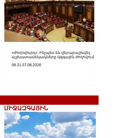
«Ժողովուրդ». Ինչպես են վերաբաշխվել
աշխատասենյակները Ազգային ժողովում
08.31.07.08.2026
ՄԻՋԱԶԳԱՅԻՆ