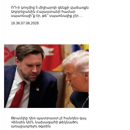
ՌԴ-ի կողմից 5 միլիարդի զենքի վաճառքն
Ադրբեջանին Հայաստանի համար
սպառնալի՞ք էր, թե՞ սպառնալիք չէր.
Ալեքսանյան
16.36.07.08.2026
Թրամփը դեռ պատրաստ չէ հանդես գալ
Վենսին ԱՄՆ նախագահի թեկնածու
առաջադրելու օգտին