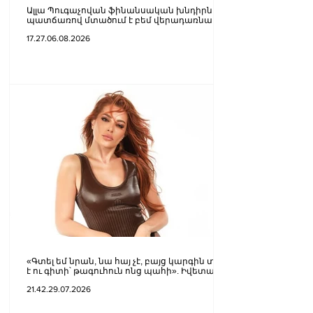
Ալլա Պուգաչովան ֆինանսական խնդիրների
պատճառով մտածում է բեմ վերադառնալու
մասին
17.27.06.08.2026
«Գտել եմ նրան, նա հայ չէ, բայց կարգին տղա
է ու գիտի՝ թագուհուն ոնց պահի». Իվետա
Մուկուչյանը՝ սիրելիի մասին
21.42.29.07.2026