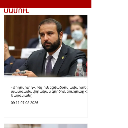
ՄԱՄՈՒԼ
«Ժողովուրդ». Ինչ ունեցվածքով ավարտեց
պատգամավորական գործունեությունը Հայկ
Սարգսյանը
09.11.07.08.2026