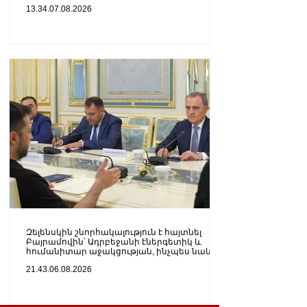
13.34.07.08.2026
Զելենսկին շնորհակալություն է հայտնել
Բայրամովին՝ Ադրբեջանի էներգետիկ և
հումանիտար աջակցության, ինչպես նաև
կառուցողական երկխոսության համար
21.43.06.08.2026