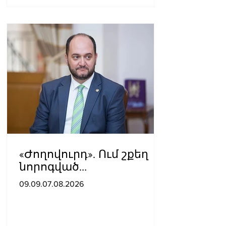
«Ժողովուրդ». Ում շքեղ
նորոգված
աշխատասենյակն է
09.09.07.08.2026
տրամադրվել Արայիկ
Հարությունյանին