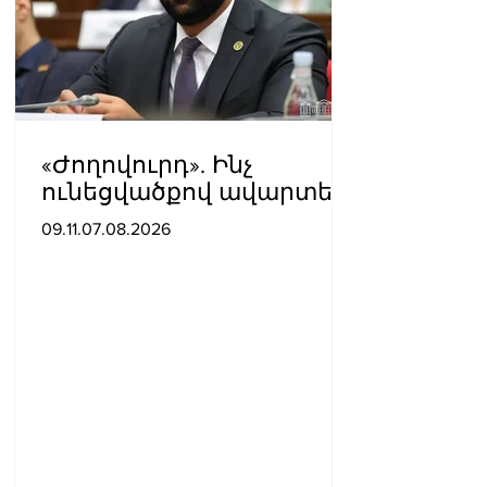
«Ժողովուրդ». Ինչ
ունեցվածքով ավարտեց
պատգամավորական
09.11.07.08.2026
գործունեությունը Հայկ
Սարգսյանը