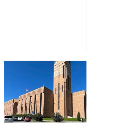
նաև կառուցողական
երկխոսության համար