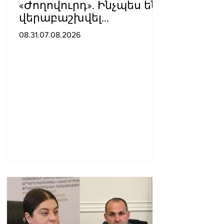
«Ժողովուրդ». Ինչպես են
վերաբաշխվել
աշխատասենյակները
08.31.07.08.2026
Ազգային ժողովում