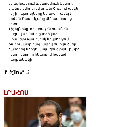
եմ աշխատում և մարզվում։ Ամբողջ 
կյանքս նվիրել եմ սրան։ Շուտով ամեն 
ինչ իր պտուղները կտա», — ասել է 
Արման Ծառուկյանը մենամարտից 
հետո։
Հիշեցնենք, որ առաջին ռաունդն 
անցավ Արմանի ընդգծված 
առավելությամբ, իսկ երկրորդում 
Ծառուկյանը բազմաթիվ հարվածներ 
հասցրեց նորզելանդացու գլխին, ինչից 
հետո խեղդող հնարքով հասավ 
հաղթանակի։
ԼՐԱՀՈՍ