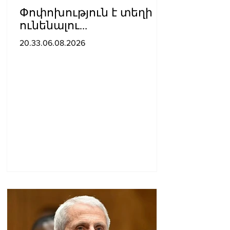
Փոփոխություն է տեղի
ունենալու
ավտոբուսային
20.33.06.08.2026
երթուղիներում․ Երևանի
քաղաքապետարան