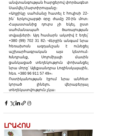
անվտանգության հարցերով փորձագետ 
Սամվել Մարտիրոսյանը։
«Աղջիկը սահմանը հատել է հուլիսի 22-
ին՝ երկուշաբթի օրը ժամը 20-ին մոտ։ 
Հայաստանից դուրս չի եկել, ըստ 
սահմանապահ ծառայության 
տվյալների։ Այդ համարն ակտիվ է եղել՝ 
+380 (99) 702 31 82։ Վերջին անգամ նրա 
հեռախոսն ազդանշան է ունեցել 
աշխարհագրական այս կետում։ 
Խնդրանք, Սոլոմիյայի մասին 
ցանկացած տեղեկություն փոխանցել 
նրա մորը՝ Ալեքսանդրա Լոզինսկայային, 
հեռ. +380 96 911 57 49»։
Ոստիկանության էջում նրա անհետ 
կորած լինելու վերաբերյալ 
տեղեկատվություն չկա։
ԼՐԱՀՈՍ