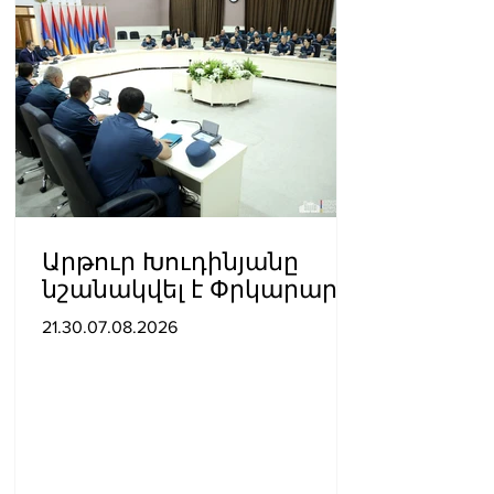
Արթուր Խուդինյանը
նշանակվել է Փրկարար
ծառայության տնօրենի
21.30.07.08.2026
տեղակալ