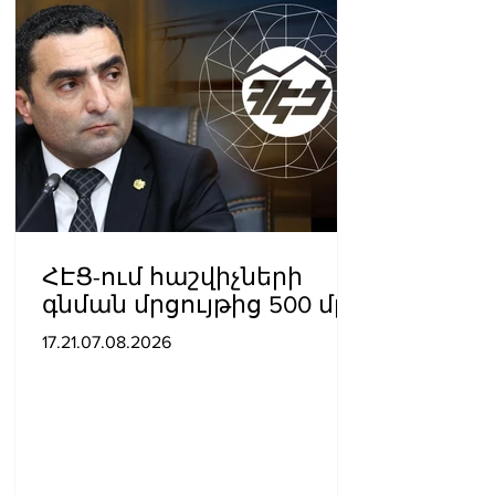
ՀԷՑ-ում հաշվիչների
գնման մրցույթից 500 մլն
դրամից ավելի
17.21.07.08.2026
խնայողություն է
արձանագրվել