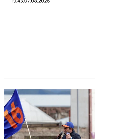
19.43.07.08.2026
խորհրդարանների
ամենաերիտասարդ
նախագահը