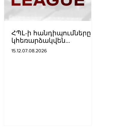
ՀՊԼ-ի հանդիպումները
կհեռարձակվեն
հեռուստաընկերությունո
15.12.07.08.2026
վ. պաշտոնական