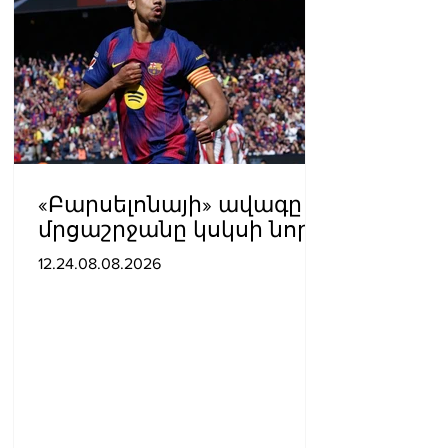
«Բարսելոնայի» ավագը
մրցաշրջանը կսկսի նոր
ակումբում. Ֆաբրիցիո
12.24.08.08.2026
Ռոմանո