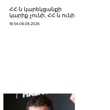
ՀՀ-ն կարեկցանքի
կարիք չունի, ՀՀ-ն ունի
գործընկերության և
18.54.08.08.2026
գործակցության կարիք․
Նիկոլ Փաշինյան