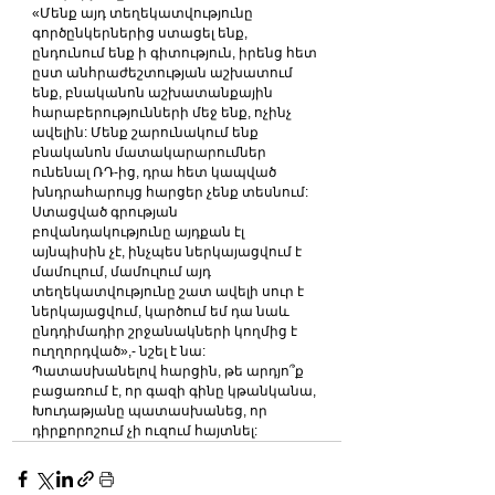
«Մենք այդ տեղեկատվությունը 
գործընկերներից ստացել ենք, 
ընդունում ենք ի գիտություն, իրենց հետ 
ըստ անհրաժեշտության աշխատում 
ենք, բնականոն աշխատանքային 
հարաբերությունների մեջ ենք, ոչինչ 
ավելին: Մենք շարունակում ենք 
բնականոն մատակարարումներ 
ունենալ ՌԴ-ից, դրա հետ կապված 
խնդրահարույց հարցեր չենք տեսնում:
Ստացված գրության 
բովանդակությունը այդքան էլ 
այնպիսին չէ, ինչպես ներկայացվում է 
մամուլում, մամուլում այդ 
տեղեկատվությունը շատ ավելի սուր է 
ներկայացվում, կարծում եմ դա նաև 
ընդդիմադիր շրջանակների կողմից է 
ուղղորդված»,- նշել է նա:
Պատասխանելով հարցին, թե արդյո՞ք 
բացառում է, որ գազի գինը կթանկանա, 
Խուդաթյանը պատասխանեց, որ 
դիրքորոշում չի ուզում հայտնել: