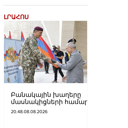
ԼՐԱՀՈՍ
Բանակային խաղերը
մասնակիցների համար
ստեղծում են
20.48.08.08.2026
ինքնադրսևորման նոր
հարթակներ և