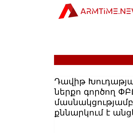
Դավիթ Խուդաթյ
ներքո գործող Փ
մասնակցությամ
քննարկում է անց