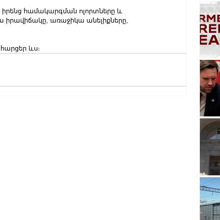
 իրենց համակարգման ոլորտները և 
կա իրավիճակը, առաջիկա անելիքները, 
հարցեր ևս։