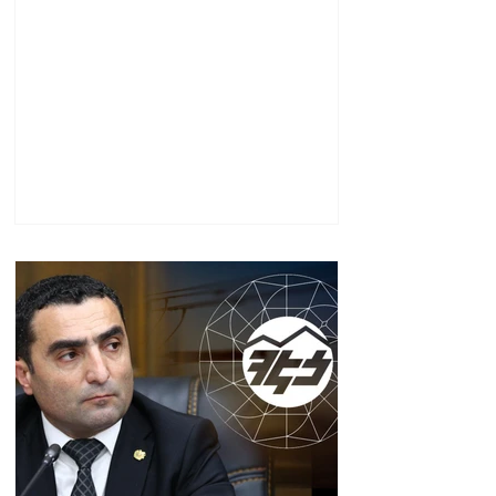
ավարտվել է. ինչ է
պարզվել