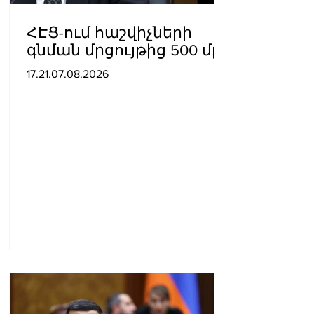
ՀԷՑ-ում հաշվիչների
գնման մրցույթից 500 մլն
դրամից ավելի
17.21.07.08.2026
խնայողություն է
արձանագրվել