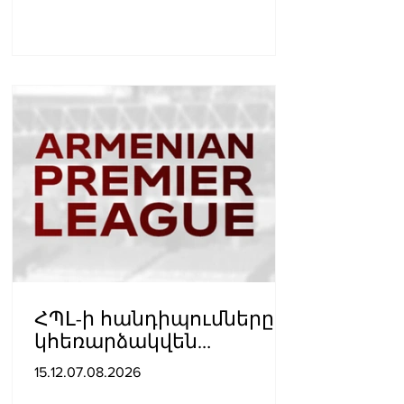
ՀՊԼ-ի հանդիպումները
կհեռարձակվեն
հեռուստաընկերությունո
15.12.07.08.2026
վ. պաշտոնական