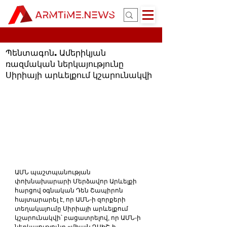
Պենտագոն. Ամերիկյան
ռազմական ներկայությունը
Սիրիայի արևելքում կշարունակվի
ԱՄՆ պաշտպանության 
փոխնախարարի Մերձավոր Արևելքի 
հարցով օգնական Դեն Շապիրոն 
հայտարարել է, որ ԱՄՆ-ի զորքերի 
տեղակայումը Սիրիայի արևելքում 
կշարունակվի՝ բացատրելով, որ ԱՄՆ-ի 
ներկայությունը «միայն ԴԱԻՇ-ի 