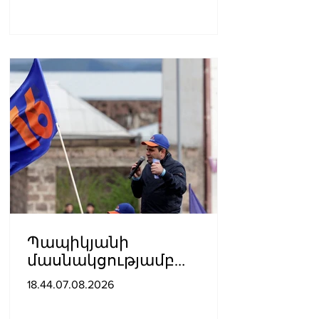
Պապիկյանի
մասնակցությամբ
քարոզարշավը
18.44.07.08.2026
խոչընդոտելու դեպքի
նախաքննությունն