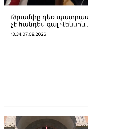
Թրամփը դեռ պատրաստ
չէ հանդես գալ Վենսին
ԱՄՆ նախագահի
13.34.07.08.2026
թեկնածու առաջադրելու
օգտին