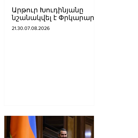
Արթուր Խուդինյանը
նշանակվել է Փրկարար
ծառայության տնօրենի
21.30.07.08.2026
տեղակալ