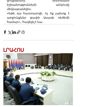
ցուցաբերել սիրիական 
իշխանությունների անկումը 
մեկնաբանելիս։
«Եթե դա հաստատվի, ոչ ոք չպետք է 
արցունքներ թափի Ասադի ռեժիմի 
համար»,- հավելել է նա։
ԼՐԱՀՈՍ