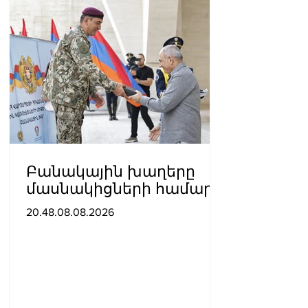
Բանակային խաղերը
մասնակիցների համար
ստեղծում են
20.48.08.08.2026
ինքնադրսևորման նոր
հարթակներ և
հնարավորություններ.
Փաշինյանը ներկա է
գտնվել խաղերի