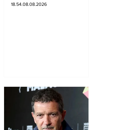
գործընկերության և
18.54.08.08.2026
գործակցության կարիք․
Նիկոլ Փաշինյան