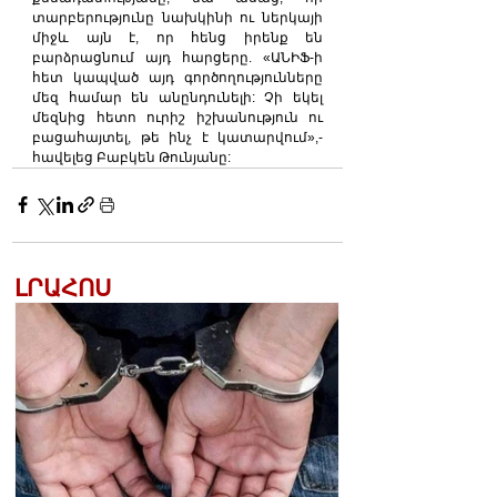
տարբերությունը նախկինի ու ներկայի 
միջև այն է, որ հենց իրենք են 
բարձրացնում այդ հարցերը. «ԱՆԻՖ-ի 
հետ կապված այդ գործողությունները 
մեզ համար են անընդունելի: Չի եկել 
մեզնից հետո ուրիշ իշխանություն ու 
բացահայտել, թե ինչ է կատարվում»,- 
հավելեց Բաբկեն Թունյանը:
ԼՐԱՀՈՍ