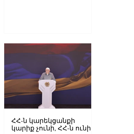
փակման հանդիսավոր
արարողությանը
ՀՀ-ն կարեկցանքի
կարիք չունի, ՀՀ-ն ունի