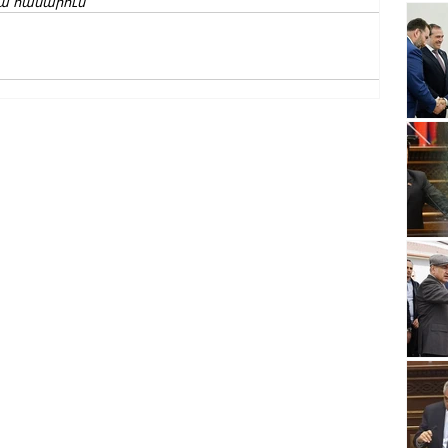
ա համարում