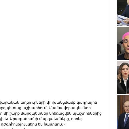
ռավարական աղբյուրների փոխանցմամբ կադրային 
մարզպետաց աշխարհում: Մասնավորապես նոր 
տ մի շարք մարզպետներ կհեռացվեն պաշտոններից` 
կի եւ Արագածոտնի մարզպետները, որոնց 
ժգոհություններն են հայտնում»։