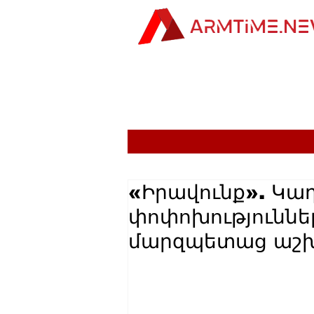
«Իրավունք». Կա
փոփոխություննե
մարզպետաց աշխ