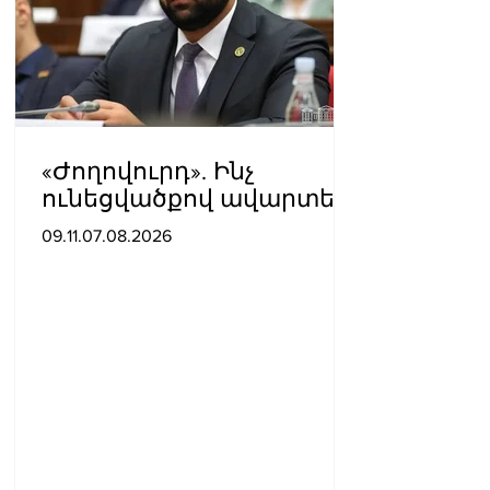
«Ժողովուրդ». Ինչ
ունեցվածքով ավարտեց
պատգամավորական
09.11.07.08.2026
գործունեությունը Հայկ
Սարգսյանը