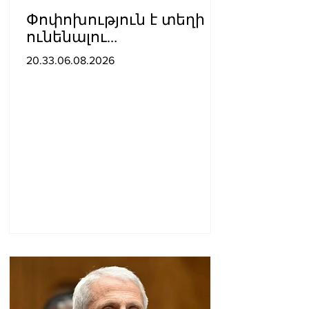
Փոփոխություն է տեղի
ունենալու
ավտոբուսային
20.33.06.08.2026
երթուղիներում․ Երևանի
քաղաքապետարան