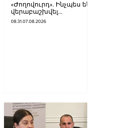
«Ժողովուրդ». Ինչպես են
վերաբաշխվել
աշխատասենյակները
08.31.07.08.2026
Ազգային ժողովում