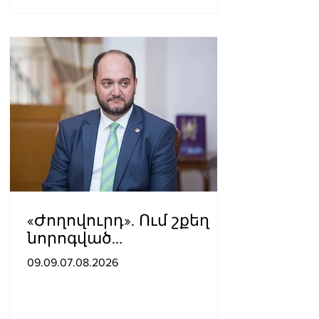
«Ժողովուրդ». Ում շքեղ
նորոգված
աշխատասենյակն է
09.09.07.08.2026
տրամադրվել Արայիկ
Հարությունյանին