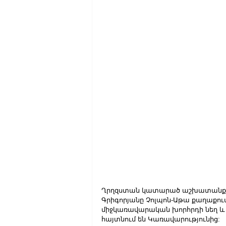
Ղրղզստան կատարած աշխատանքայ
Գրիգորյանը Չոլպոն-Աթա քաղաքում 
միջկառավարական խորհրդի նեղ և ը
հայտնում են Կառավարությունից: