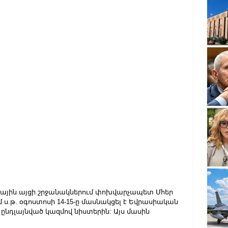
ին այցի շրջանակներում փոխվարչապետ Մհեր 
ս.թ. օգոստոսի 14-15-ը մասնակցել է Եվրասիական 
նդլայնված կազմով նիստերին: Այս մասին 