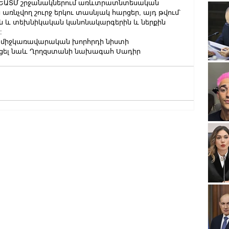
ն ԵԱՏՄ շրջանակներում առևտրատնտեսական 
ռնչվող շուրջ երկու տասնյակ հարցեր, այդ թվում՝ 
ն և տեխնիկական կանոնակարգերին և ներքին 
:
ն միջկառավարական խորհրդի նիստի 
եցել նաև Ղրղզստանի նախագահ Սադիր 