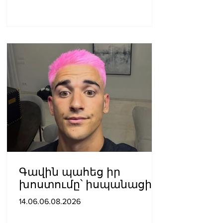
Գավին պահեց իր
խոստումը՝ իսպանացին
մազերը վարդագույն
14.06.06.08.2026
ներկեց