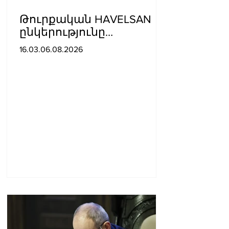
Թուրքական HAVELSAN
ընկերությունը
ռազմաoդային
16.03.06.08.2026
գործողությունների
կառավարման
համակարգ է փոխանցել
Ադրբեջանին