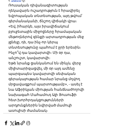
Ռուսական դիվանագիտության 
ղեկավարն ուշադրություն է հրավիրել 
եվրոպական տնտեսության, այդ թվում՝ 
գերմանականի, ճնշող վիճակի վրա։
«Եվ, իհարկե, այս իրավիճակում 
բյուջետային միջոցները հրամայական 
մեթոդներով զենքի արտադրության մեջ 
լցնելը, դե, դա ինչ-որ կերպ 
տնտեսությունը պահում է ջրի երեսին։ 
Ինչո՞վ դա կավարտվի։ Մի օր դա, 
անշուշտ, կավարտվի։
Եթե նրանք ցանկանում են մինչև վերջ 
միլիտարիզացվել, մի օր այդ ամենը 
պարզապես կավարտվի սեփական 
գերակայության համար նրանց մղվող 
մրցավազքում պարտությամբ», - ասել է 
նա Աֆրիկյան միության հանձնաժողովի 
նախագահ Մահամուդ Ալի Յուսուֆի 
հետ խորհրդակցությունների 
արդյունքներին նվիրված մամուլի 
ասուլիսի ժամանակ։