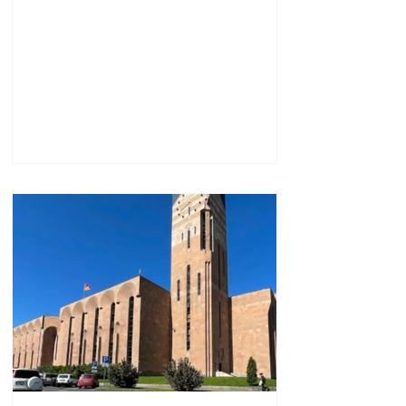
նաև կառուցողական
երկխոսության համար