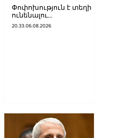
Փոփոխություն է տեղի
ունենալու
ավտոբուսային
20.33.06.08.2026
երթուղիներում․ Երևանի
քաղաքապետարան