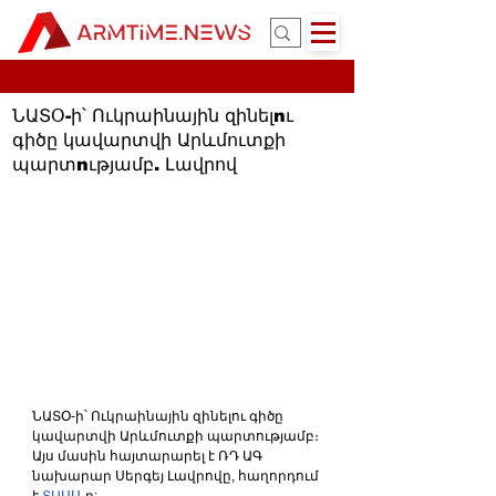
ՆԱՏՕ-ի՝ Ուկրաինային զինելnւ
գիծը կավարտվի Արևմուտքի
պարտnւթյամբ. Լավրով
ՆԱՏՕ-ի՝ Ուկրաինային զինելու գիծը 
կավարտվի Արևմուտքի պարտությամբ։ 
Այս մասին հայտարարել է ՌԴ ԱԳ 
նախարար Սերգեյ Լավրովը, հաղորդում 
է 
ՏԱՍՍ
-ը: