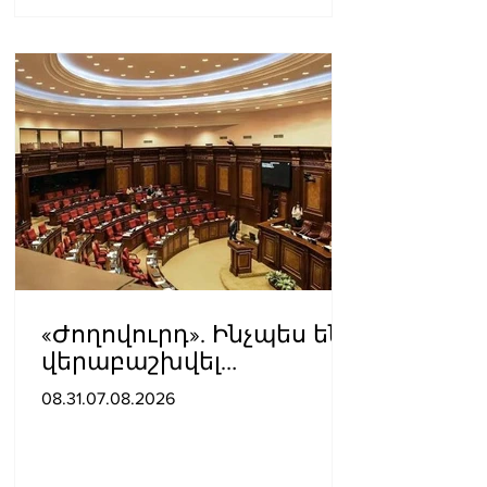
«Ժողովուրդ». Ինչպես են
վերաբաշխվել
աշխատասենյակները
08.31.07.08.2026
Ազգային ժողովում