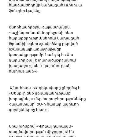
հանձնաժողովի նախագահ Ուրսուլա 
ֆոն դեր Լյայենը:
Շնորհավորելով Հայաստանին 
Վաշինգտոնում Ադրբեջանի հետ 
հարաբերություններում նախագահ 
Թրամփի օգնությամբ ձեռք բերված 
նշանակալի առաջընթացի 
կապակցությամբ՝ նա նշել է. «Սա 
կարևոր քայլ է տարածաշրջանում 
խաղաղության և կայունության 
ուղղությամբ»։
 Այնուհետև ԵՀ ղեկավարը ընդգծել է. 
«Մենք լի ենք վճռականությամբ 
խորացնելու մեր հարաբերությունները 
Հայաստանի՝ ԵՄ-ի համար կարևոր 
գործընկերոջ հետ»:
Նրա խոսքով՝ «Գլոբալ դարպաս» 
ռազմավարության միջոցով ԵՄ-ն 