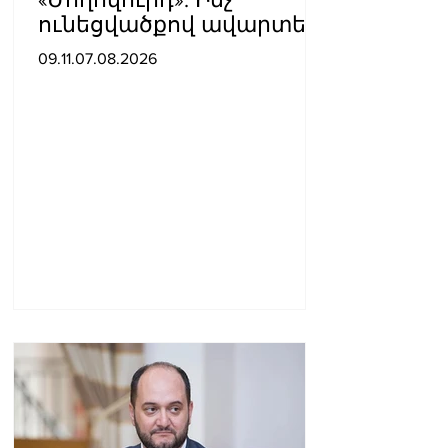
ունեցվածքով ավարտեց
պատգամավորական
09.11.07.08.2026
գործունեությունը Հայկ
Սարգսյանը