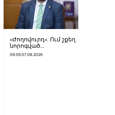
«Ժողովուրդ». Ում շքեղ
նորոգված
աշխատասենյակն է
09.09.07.08.2026
տրամադրվել Արայիկ
Հարությունյանին