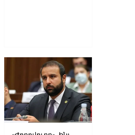
«Ժողովուրդ». Ինչ