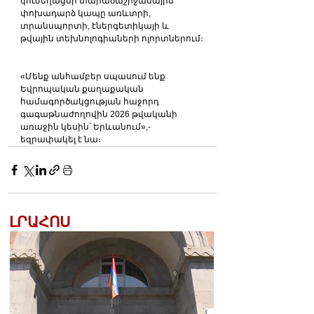
կուժեղացնի տարածաշրջանային 
փոխադարձ կապը առևտրի, 
տրանսպորտի, էներգետիկայի և 
թվային տեխնոլոգիաների ոլորտներում։
«Մենք անհամբեր սպասում ենք 
Եվրոպական քաղաքական 
համագործակցության հաջորդ 
գագաթնաժողովին 2026 թվականի 
առաջին կեսին՝ Երևանում»,- 
եզրափակել է նա։
ԼՐԱՀՈՍ