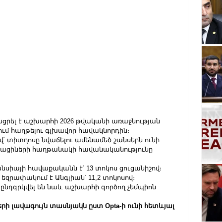
ցրել է աշխարհի 2026 թվականի առաջնության 
ւմ հաղթելու գլխավոր հավակնորդին։
 տիտղոսը նվաճելու ամենամեծ շանսերն ունի 
ացիների հաղթանակի հավանականությունը 
սիայի հավաքականն է՝ 13 տոկոս ցուցանիշով։ 
եզրափակում է Անգլիան՝ 11,2 տոկոսով։
ընդգրկվել են նաև աշխարհի գործող չեմպիոն 
երի լավագույն տասնյակն ըստ Opta-ի ունի հետևյալ 