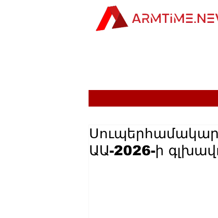
Սուպերհամակար
ԱԱ-2026-ի գլխա