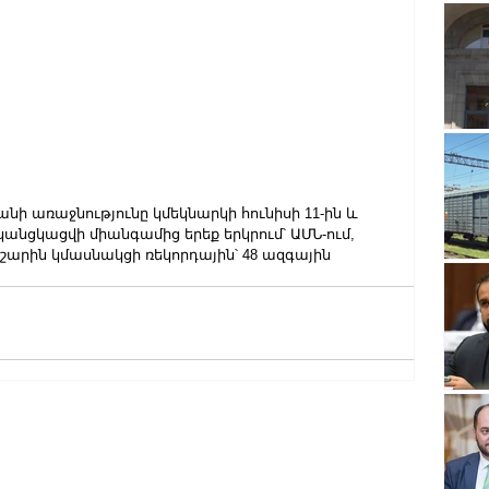
անի առաջնությունը կմեկնարկի հունիսի 11-ին և 
նցկացվի միանգամից երեք երկրում՝ ԱՄՆ-ում, 
շարին կմասնակցի ռեկորդային՝ 48 ազգային 