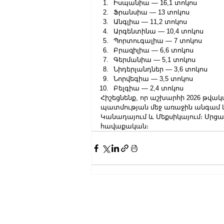
Իսպանիա — 16,1 տոկոս
Ֆրանսիա — 13 տոկոս
Անգլիա — 11,2 տոկոս
Արգենտինա — 10,4 տոկոս
Պորտուգալիա — 7 տոկոս
Բրազիլիա — 6,6 տոկոս
Գերմանիա — 5,1 տոկոս
Նիդերլանդներ — 3,6 տոկոս
Նորվեգիա — 3,5 տոկոս
Բելգիա — 2,4 տոկոս
Հիշեցնենք, որ աշխարհի 2026 թվակ
պատմության մեջ առաջին անգամ կա
Կանադայում և Մեքսիկայում։ Մրցա
հավաքական։