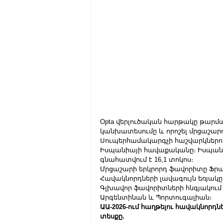
Opta վերլուծական հարթակը թարմա
կանխատեսումը և որոշել մրցաշարո
Սուպերհամակարգչի հաշվարկներով՝
Իսպանիայի հավաքականը։ Իսպան
գնահատվում է 16,1 տոկոս։
Մրցաշարի երկրորդ ֆավորիտը Ֆրան
Հավակնորդների լավագույն եռյակը 
Գլխավոր ֆավորիտների հնգյակում 
Արգենտինան և Պորտուգալիան։
ԱԱ-2026-ում հաղթելու հավակնորդն
տեսքը.