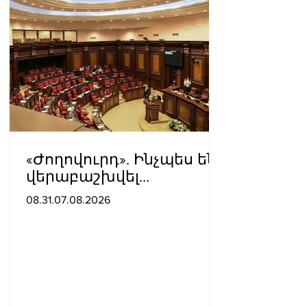
«Ժողովուրդ». Ինչպես են
վերաբաշխվել
աշխատասենյակները
08.31.07.08.2026
Ազգային ժողովում