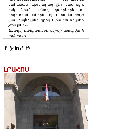
քահանան պատարագ չէր մատուցի, 
իսկ նրան օգնող դպիրներն ու 
հոգեւորականներն էլ ատամնաբույժ 
կամ հայհոյանք գրող ստատուսչիկներ 
չէին լինի»։
Առավել մանրամասն թերթի այսօրվա հ
ամարում
ԼՐԱՀՈՍ