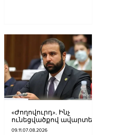
«Ժողովուրդ». Ինչ
ունեցվածքով ավարտեց
պատգամավորական
09.11.07.08.2026
գործունեությունը Հայկ