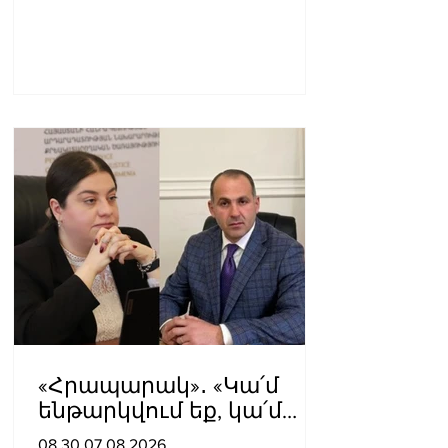
«Հրապարակ»․ «Կա՛մ
ենթարկվում եք, կա՛մ
ազատվում եք». Ամեն
08.30.07.08.2026