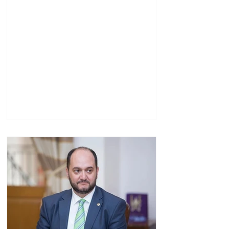
Սարգսյանը