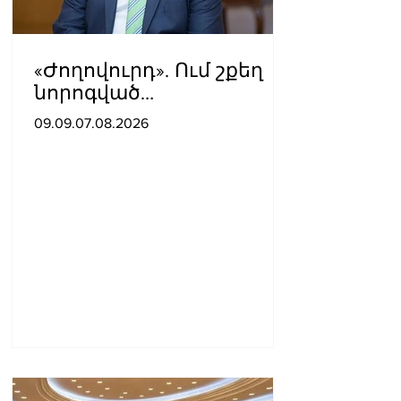
«Ժողովուրդ». Ում շքեղ
նորոգված
աշխատասենյակն է
09.09.07.08.2026
տրամադրվել Արայիկ
Հարությունյանին