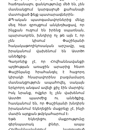
հաճոյանալու ցանկությունը մեծ են, չեն 
մասնակցում կարգալույծ քահանայի 
մատուցած ֆեյք պատարագներին։
ՔՊ-ական պատգամավորներից մեկը 
մեզ հետ զրույցում անկեղծացավ, որ 
ինչքան ուզում են իրենց սպառնան, 
պարտադրեն, խնդիրը ոչ թե այն է, որ 
չեն կիսում Փաշինյանի 
հակակաթողիկոսական արշավը, այլ 
իրականում վախենում են Աստծո 
անեծքից։
Գաղտնիք չէ, որ Հովհաննավանքի 
պղծության առաջին արարից հետո 
Փաշինյանը հրահանգել է հաջորդ 
կիրակի հնարավորինս բազմամարդ 
մասնակցություն ապահովել, սակայն 
երկրորդ անգամ ավելի քիչ էին մարդիկ: 
Իսկ նրանք, ովքեր էլ չեն վախենում 
Աստծո պատժից ու անեծքից, 
հասկանում են, որ Փաշինյանի խնդիրն 
իրականում Եկեղեցին մաքրելը չէ, ինչի 
մասին այդքան թմբկահարում է։
Եթե Եկեղեցու մաքրությունը 
գերնպատակ լիներ, ապա 
Հովհաննավանքում կարգալույծ 