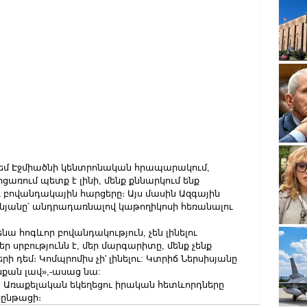
եմ Էջմիածնի կենտրոնական հրապարակում, 
ցառում պետք է լինի, մենք քննարկում ենք 
բովանդակային հարցերը։ Այս մասին Ազգային 
նյանը՝ անդրադառնալով կաթողիկոսի հեռանալու 
նա հոգևոր բովանդակություն, չեն լինելու 
ր սրբությունն է, մեր մարգարիտը, մենք չենք 
 դեմ։ Կոմպրոմիս չի' լինելու: Կտրիճ Ներսիսյանը 
նքան լավ»,-ասաց նա:
այ Առաքելական եկեղեցու իրական հետևորդները 
ծընթացի։