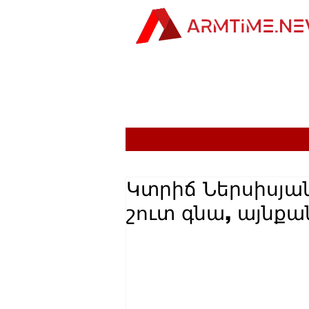
Կտրիճ Ներսիսյան
շուտ գնա, այնքա