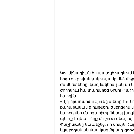
Կուլմինացիան ես պատկերացնում 
հոգևոր բովանդակությամբ մեծ միջո
ժամկետները, կազմակերպչական և 
ժողովում հայտարարեց Նիկոլ Փաշի
հարցին:
«Այդ իրադարձությունը պետք է ունե
քաղաքական ելույթներ։ Եկեղեցին մե
կարող մեր մարգարիտը նետել խոզերի
պետք է գնա: Ինչքան շուտ գնա, այ
Փաշինյանը նաև նշեց, որ միայն Հ
կկարողանան մաս կազմել այդ գոր