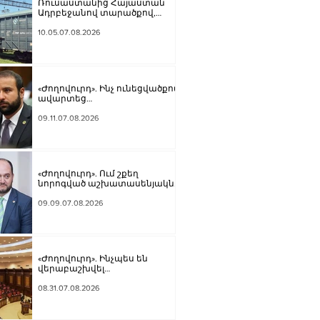
Ռուսաստանից Հայաստան՝
Ադրբեջանով տարածքով,
կուղարկվի ցորեն և
քարածուխ
10.05.07.08.2026
«Ժողովուրդ». Ինչ ունեցվածքով
ավարտեց
պատգամավորական
գործունեությունը Հայկ
09.11.07.08.2026
Սարգսյանը
«Ժողովուրդ». Ում շքեղ
նորոգված աշխատասենյակն է
տրամադրվել Արայիկ
Հարությունյանին
09.09.07.08.2026
«Ժողովուրդ». Ինչպես են
վերաբաշխվել
աշխատասենյակները
Ազգային ժողովում
08.31.07.08.2026