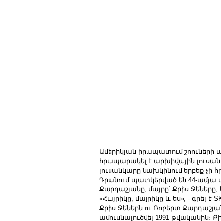
Ամերիկյան իրապատում շոուների 
հրապարակել է արխիվային լուսանկա
լուսանկարը նախկինում երբեք չի 
Դրանում պատկերված են 44-ամյա 
Քարդաշյանը, մայրը՝ Քրիս Ջեները, 
«Հայրիկը, մայրիկը և ես», - գրել 
Քրիս Ջեներն ու Ռոբերտ Քարդաշյան
ամուսնալուծվել 1991 թվականին։ Քի