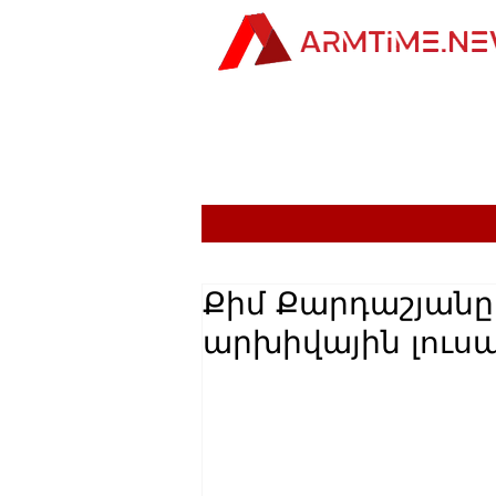
Քիմ Քարդաշյանը
արխիվային լուս