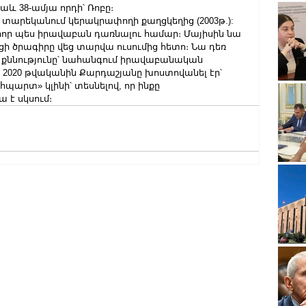
նաև 38-ամյա որդի՝ Ռոբը։
 տարեկանում կերակրափողի քաղցկեղից (2003թ.):
 հոր պես իրավաբան դառնալու համար։ Մայիսին նա 
 ծրագիրը վեց տարվա ուսումից հետո։ Նա դեռ 
ննությունը՝ նահանգում իրավաբանական 
։ 2020 թվականին Քարդաշյանը խոստովանել էր՝ 
հպարտ» կլինի՝ տեսնելով, որ ինքը 
 է սկսում։