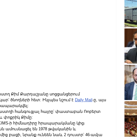
աստղ Քիմ Քարդաշյանը սոցցանցերում 
ր՝ ծնողների հետ: Ինչպես նշում է 
Daily Mail
-ը, այս 
հրապարակվել:
աստղի հանգուցյալ հայրը՝ փաստաբան Ռոբերտ 
և փոքրիկ Քիմը:
է SKIMS-ի հիմնադիրը հրապարակմանը կից։
ն ամուսնացել են 1978 թվականին և 
մից բացի, նրանք ունեեն նաև 2 դուստր՝ 46-ամյա 