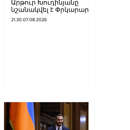
Արթուր Խուդինյանը
նշանակվել է Փրկարար
ծառայության տնօրենի
21.30.07.08.2026
տեղակալ