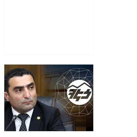
պարզվել