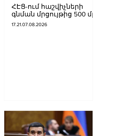
ՀԷՑ-ում հաշվիչների
գնման մրցույթից 500 մլն
դրամից ավելի
17.21.07.08.2026
խնայողություն է
արձանագրվել