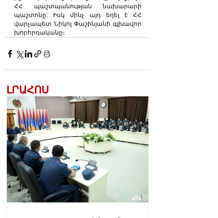
ՀՀ պաշտպանության նախարարի 
պաշտոնը: Իսկ մինչ այդ եղել է ՀՀ 
վարչապետ Նիկոլ Փաշինյանի գլխավոր 
խորհրդականը։
ԼՐԱՀՈՍ