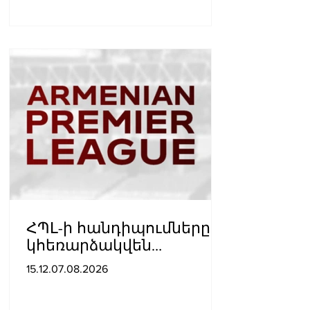
ՀՊԼ-ի հանդիպումները
կհեռարձակվեն
հեռուստաընկերությունո
15.12.07.08.2026
վ. պաշտոնական