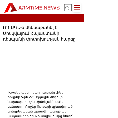
ՌԴ ԱԳՆ-ն մեկնաբանել է
Մոսկվայում Հայաստանի
դեսպանի փոփոխության հարցը
Ինչպես ավելի վաղ հայտնել էինք, 
հուլիսի 5-ին ՀՀ Ազգային ժողովի 
նախագահ Ալեն Սիմոնյանն ԱՄՆ 
սենատոր Ռոջեր Ուիքերի գլխավորած 
կոնգրեսական պատվիրակության 
անդամների հետ հանդիպումից հետո՝ 