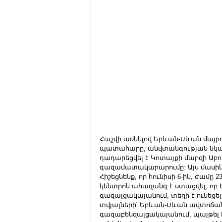
Հաշվի առնելով Երևան-Սևան մայրո
պատահարը, անվտանգության նկատառո
դադարեցվել է Կոտայքի մարզի Աբ
գազամատակարարումը: Այս մասին 
Հիշեցնենք, որ հունիսի 6-ին, ժամ
կենտրոն ահազանգ է ստացվել, ո
գազալցակայանում, տեղի է ունեցե
տվյալների՝ Երևան-Սևան ավտոճանա
գազաբենզալցակայանում, պայթել է 