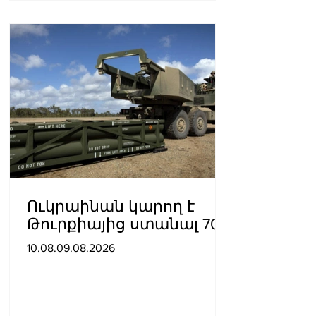
Ուկրաինան կարող է
Թուրքիայից ստանալ 70
ATACMS հրթիռներ
10.08.09.08.2026