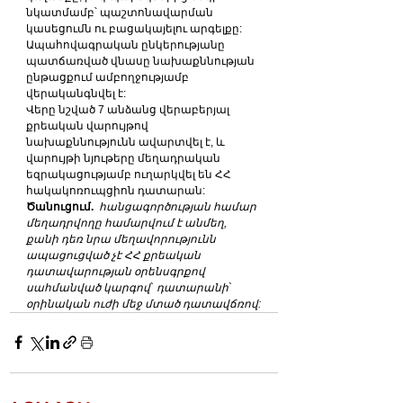
նկատմամբ՝ պաշտոնավարման 
կասեցումն ու բացակայելու արգելքը: 
Ապահովագրական ընկերությանը 
պատճառված վնասը նախաքննության 
ընթացքում ամբողջությամբ 
վերականգնվել է:
Վերը նշված 7 անձանց վերաբերյալ 
քրեական վարույթով 
նախաքննությունն ավարտվել է, և 
վարույթի նյութերը մեղադրական 
եզրակացությամբ ուղարկվել են ՀՀ 
հակակոռուպցիոն դատարան:
Ծանուցում.
հանցագործության համար 
մեղադրվողը համարվում է անմեղ, 
քանի դեռ նրա մեղավորությունն 
ապացուցված չէ ՀՀ քրեական 
դատավարության օրենսգրքով 
սահմանված կարգով` դատարանի` 
օրինական ուժի մեջ մտած դատավճռով: