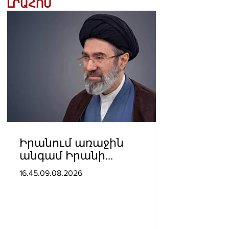
ԼՐԱՀՈՍ
Իրանում առաջին
անգամ Իրանի
գերագույն առաջնորդի
16.45.09.08.2026
մասնակցությամբ
տեսանյութ են
հրապարակել