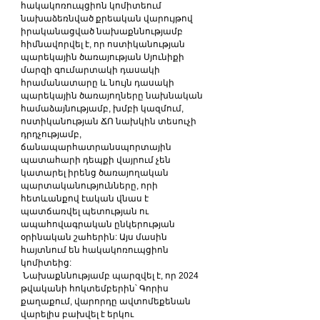
հակակոռուպցիոն կոմիտեում 
նախաձեռնված քրեական վարույթով 
իրականացված նախաքննությամբ 
հիմնավորվել է, որ ոստիկանության 
պարեկային ծառայության Սյունիքի 
մարզի գումարտակի դասակի 
հրամանատարը և նույն դասակի 
պարեկային ծառայողները նախնական 
համաձայնությամբ, խմբի կազմում, 
ոստիկանության ՃՈ նախկին տեսուչի 
դրդչությամբ, 
ճանապարհատրանսպորտային 
պատահարի դեպքի վայրում չեն 
կատարել իրենց ծառայողական 
պարտականությունները, որի 
հետևանքով էական վնաս է 
պատճառվել պետության ու 
ապահովագրական ընկերության 
օրինական շահերին: Այս մասին 
հայտնում են հակակոռուպցիոն 
կոմիտեից:
 Նախաքննությամբ պարզվել է, որ 2024 
թվականի հոկտեմբերին՝ Գորիս 
քաղաքում, վարորդը ավտոմեքենան 
վարելիս բախվել է երկու 