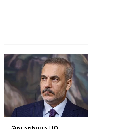
Թուրքիայի ԱԳ