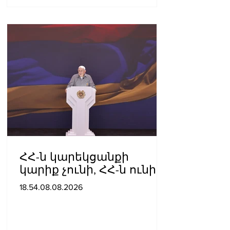
ՀՀ-ն կարեկցանքի
կարիք չունի, ՀՀ-ն ունի
գործընկերության և
18.54.08.08.2026
գործակցության կարիք․
Նիկոլ Փաշինյան