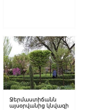
Ջերմաստիճանն
այսօրվանից կնվազի