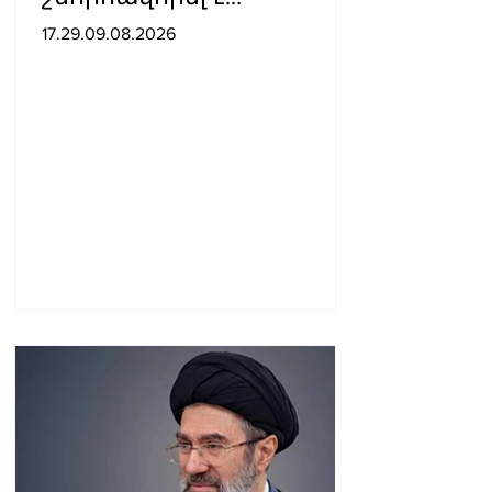
խաղաղության
17.29.09.08.2026
հռչակագրի
ստորագրման առաջին
տարեդարձի առիթով