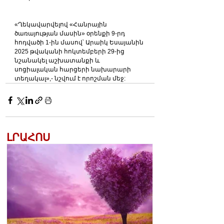
«Ղեկավարվելով «Հանրային 
ծառայության մասին» օրենքի 9-րդ 
հոդվածի 1-ին մասով՝ Արաիկ Եսայանին 
2025 թվականի հոկտեմբերի 29-ից 
նշանակել աշխատանքի և 
սոցիալական հարցերի նախարարի 
տեղակալ»,- նշվում է որոշման մեջ:
ԼՐԱՀՈՍ