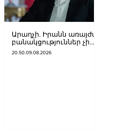
Արաղչի. Իրանն առայժմ
բանակցություններ չի
վարում ԱՄՆ-ի հետ,
20.50.09.08.2026
սակայն
հաղորդագրություններ է
ստանում միջնորդների
միջոցով