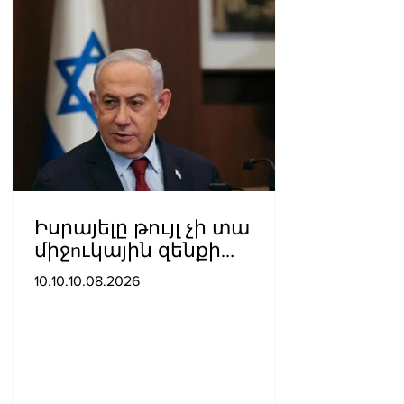
Իսրայելը թույլ չի տա
միջnւկային զենքի
առկայությունն Իրանում՝
10.10.10.08.2026
անկախ գործարքից.
Նեթանյահու