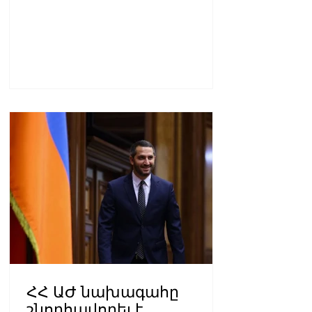
ՀՀ ԱԺ նախագահը
շնորհավորել է