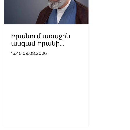
Իրանում առաջին
անգամ Իրանի
գերագույն առաջնորդի
16.45.09.08.2026
մասնակցությամբ
տեսանյութ են
հրապարակել