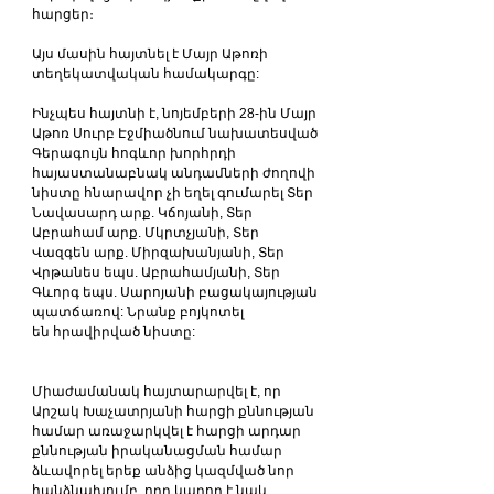
հարցեր։
Այս մասին հայտնել է Մայր Աթոռի 
տեղեկատվական համակարգը:
Ինչպես հայտնի է, նոյեմբերի 28-ին Մայր 
Աթոռ Սուրբ Էջմիածնում նախատեսված 
Գերագույն հոգևոր խորհրդի 
հայաստանաբնակ անդամների ժողովի 
նիստը հնարավոր չի եղել գումարել Տեր 
Նավասարդ արք. Կճոյանի, Տեր 
Աբրահամ արք. Մկրտչյանի, Տեր 
Վազգեն արք. Միրզախանյանի, Տեր 
Վրթանես եպս. Աբրահամյանի, Տեր 
Գևորգ եպս. Սարոյանի բացակայության 
պատճառով: Նրանք բոյկոտել 
են հրավիրված նիստը:
Միաժամանակ հայտարարվել է, որ 
Արշակ Խաչատրյանի հարցի քննության 
համար առաջարկվել է հարցի արդար 
քննության իրականացման համար 
ձևավորել երեք անձից կազմված նոր 
հանձնախումբ, որը կարող է նաև 