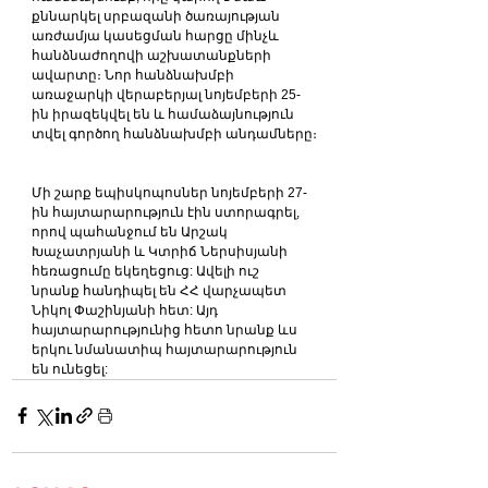
քննարկել սրբազանի ծառայության 
առժամյա կասեցման հարցը մինչև 
հանձնաժողովի աշխատանքների 
ավարտը։ Նոր հանձնախմբի 
առաջարկի վերաբերյալ նոյեմբերի 25-
ին իրազեկվել են և համաձայնություն 
տվել գործող հանձնախմբի անդամները։
Մի շարք եպիսկոպոսներ նոյեմբերի 27-
ին հայտարարություն էին ստորագրել, 
որով պահանջում են Արշակ 
Խաչատրյանի և Կտրիճ Ներսիսյանի 
հեռացումը եկեղեցուց: Ավելի ուշ 
նրանք հանդիպել են ՀՀ վարչապետ 
Նիկոլ Փաշինյանի հետ: Այդ 
հայտարարությունից հետո նրանք ևս 
երկու նմանատիպ հայտարարություն 
են ունեցել: