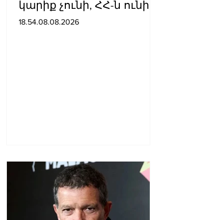
կարիք չունի, ՀՀ-ն ունի
գործընկերության և
18.54.08.08.2026
գործակցության կարիք․
Նիկոլ Փաշինյան