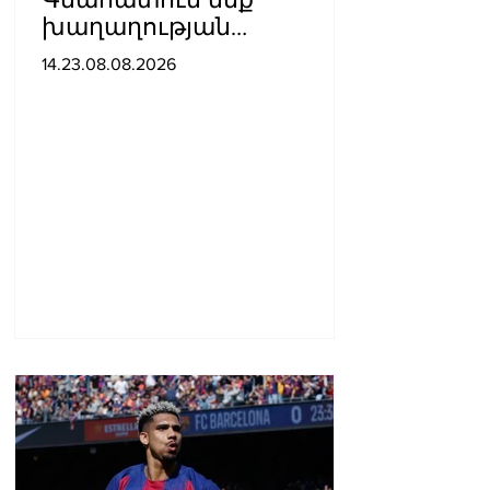
խաղաղության
ուղղությամբ
14.23.08.08.2026
պատմական քայլ
կատարելիս
ցուցաբերված
քաղաքական
առաջնորդությունը. ՀՀ–
ում Մեծ Բրիտանիայի
դեսպանատուն