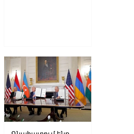
Գնահատում ենք