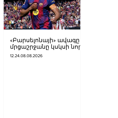
«Բարսելոնայի» ավագը
մրցաշրջանը կսկսի նոր
ակումբում. Ֆաբրիցիո
12.24.08.08.2026
Ռոմանո