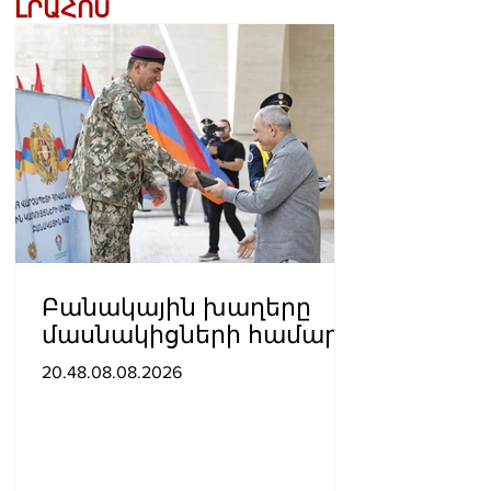
ԼՐԱՀՈՍ
Բանակային խաղերը
մասնակիցների համար
ստեղծում են
20.48.08.08.2026
ինքնադրսևորման նոր
հարթակներ և
հնարավորություններ.
Փաշինյանը ներկա է