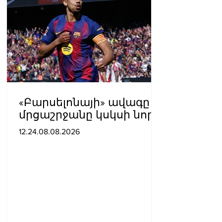
«Բարսելոնայի» ավագը
մրցաշրջանը կսկսի նոր
ակումբում. Ֆաբրիցիո
12.24.08.08.2026
Ռոմանո