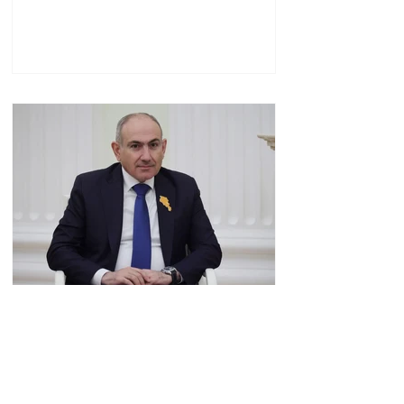
Խաղաղությունն
անշրջելի դարձնելու
համար
09.10.08.08.2026