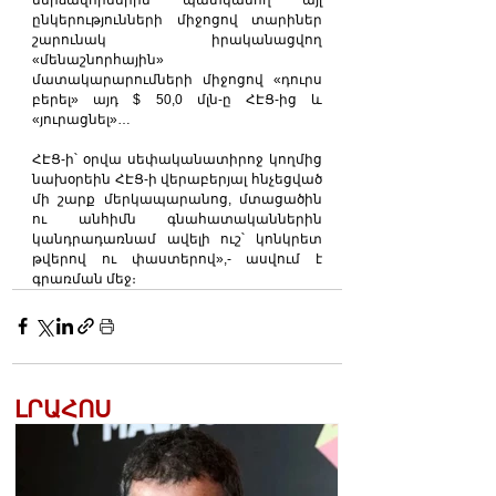
ընկերությունների միջոցով տարիներ 
շարունակ իրականացվող 
«մենաշնորհային» 
մատակարարումների միջոցով «դուրս 
բերել» այդ $ 50,0 մլն-ը ՀԷՑ-ից և 
«յուրացնել»…
ՀԷՑ-ի՝ օրվա սեփականատիրոջ կողմից 
նախօրեին ՀԷՑ-ի վերաբերյալ հնչեցված 
մի շարք մերկապարանոց, մտացածին 
ու անհիմն գնահատականներին 
կանդրադառնամ ավելի ուշ՝ կոնկրետ 
թվերով ու փաստերով»,- ասվում է 
գրառման մեջ։
ԼՐԱՀՈՍ