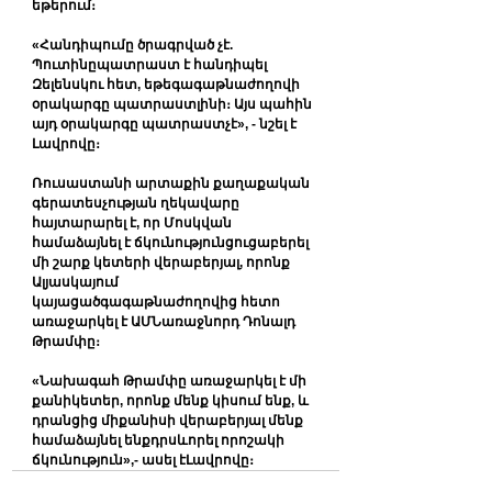
եթերում։
«Հանդիպումը ծրագրված չէ. 
Պուտինըպատրաստ է հանդիպել 
Զելենսկու հետ, եթեգագաթնաժողովի 
օրակարգը պատրաստլինի։ Այս պահին 
այդ օրակարգը պատրաստչէ», - նշել է 
Լավրովը։
Ռուսաստանի արտաքին քաղաքական 
գերատեսչության ղեկավարը 
հայտարարել է, որ Մոսկվան 
համաձայնել է ճկունությունցուցաբերել 
մի շարք կետերի վերաբերյալ, որոնք 
Ալյասկայում 
կայացածգագաթնաժողովից հետո 
առաջարկել է ԱՄՆառաջնորդ Դոնալդ 
Թրամփը։
«Նախագահ Թրամփը առաջարկել է մի 
քանիկետեր, որոնք մենք կիսում ենք, և 
դրանցից միքանիսի վերաբերյալ մենք 
համաձայնել ենքդրսևորել որոշակի 
ճկունություն»,- ասել էԼավրովը։