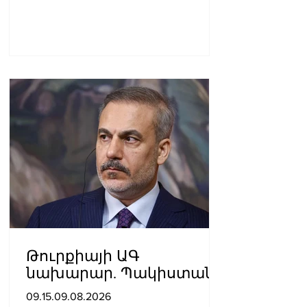
Թուրքիայի ԱԳ
նախարար. Պակիստանի
և Սաուդյան Արաբիայի
09.15.09.08.2026