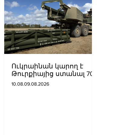
Ուկրաինան կարող է
Թուրքիայից ստանալ 70
ATACMS հրթիռներ
10.08.09.08.2026