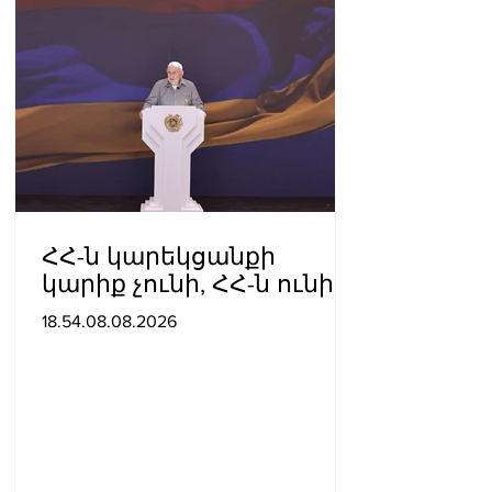
ՀՀ-ն կարեկցանքի
կարիք չունի, ՀՀ-ն ունի
գործընկերության և
18.54.08.08.2026
գործակցության կարիք․
Նիկոլ Փաշինյան