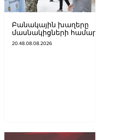
Բանակային խաղերը
մասնակիցների համար
ստեղծում են
20.48.08.08.2026
ինքնադրսևորման նոր
հարթակներ և
հնարավորություններ.
Փաշինյանը ներկա է
գտնվել խաղերի
փակման հանդիսավոր
արարողությանը