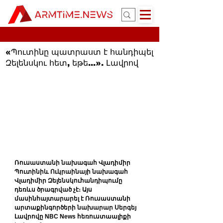
«Պուտինը պատրաստ է հանդիպել
Զելենսկու հետ, եթե...». Լավրով
Ռուսաստանի նախագահ Վլադիմիր 
Պուտինիև Ուկրաինայի նախագահ 
Վլադիմիր Զելենսկուհանդիպումը 
դեռևս ծրագրված չէ։ Այս 
մասինհայտարարել է Ռուսաստանի 
արտաքինգործերի նախարար Սերգեյ 
Լավրովը NBC News հեռուստաալիքի 