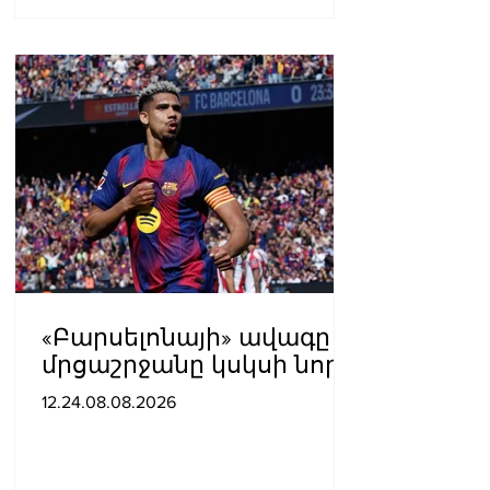
«Բարսելոնայի» ավագը
մրցաշրջանը կսկսի նոր
ակումբում. Ֆաբրիցիո
12.24.08.08.2026
Ռոմանո