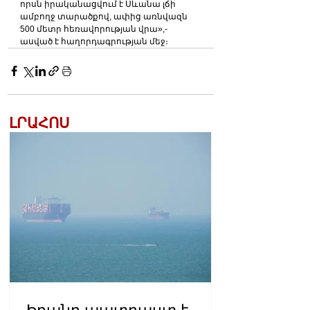
որսն իրականացվում է Սևանա լճի 
ամբողջ տարածքով, ափից առնվազն 
500 մետր հեռավորության վրա»,- 
ասված է հաղորդագրության մեջ։
ԼՐԱՀՈՍ