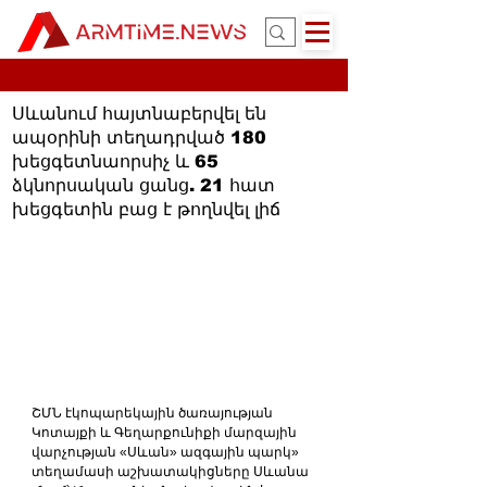
Սևանում հայտնաբերվել են
ապօրինի տեղադրված 180
խեցգետնաորսիչ և 65
ձկնորսական ցանց. 21 հատ
խեցգետին բաց է թողնվել լիճ
ՇՄՆ էկոպարեկային ծառայության 
Կոտայքի և Գեղարքունիքի մարզային 
վարչության «Սևան» ազգային պարկ» 
տեղամասի աշխատակիցները Սևանա 