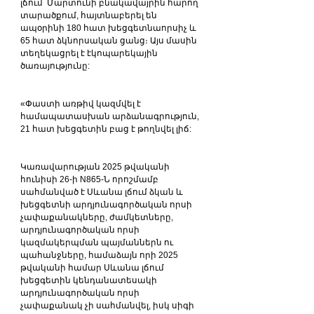
լճում՝ Մարտունի բնակավայրին հարող 
տարածքում, հայտնաբերել են 
ապօրինի 180 հատ խեցգետնաորսիչ և 
65 հատ ձկնորսական ցանց։ Այս մասին 
տեղեկացրել է էկոպարեկային 
ծառայությունը:
«Փաստի առթիվ կազմվել է 
համապատասխան արձանագրություն, 
21 հատ խեցգետին բաց է թողնվել լիճ:
Կառավարության 2025 թվականի 
հունիսի 26-ի N865-Ն որոշմամբ 
սահմանված է Սևանա լճում ձկան և 
խեցգետնի արդյունագործական որսի 
չափաքանակները, ժամկետները, 
արդյունագործական որսի 
կազմակերպման պայմաններն ու 
պահանջները, համաձայն որի 2025 
թվականի համար Սևանա լճում 
խեցգետին կենդանատեսակի 
արդյունագործական որսի 
չափաքանակ չի սահմանվել, իսկ սիգի 