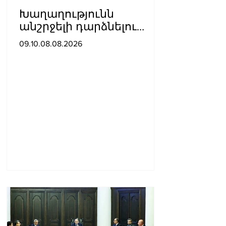
Խաղաղությունն
անշրջելի դարձնելու
համար
09.10.08.08.2026
անհրաժեշտություն է
«Լեռնային Ղարաբաղի
հայերի վերադարձի»
իրավունքի մասին
խոսույթը չշարունակելը.
Փաշինյան