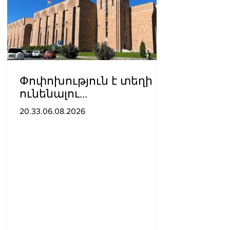
Փոփոխություն է տեղի
ունենալու
ավտոբուսային
20.33.06.08.2026
երթուղիներում․ Երևանի
քաղաքապետարան