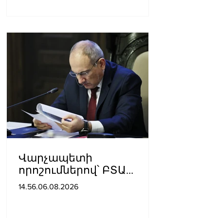
Վարչապետի
որոշումներով՝ ԲՏԱ
փոխնախարարն ու
14.56.06.08.2026
Քաղշինկոմիտեի
փոխնախագահն