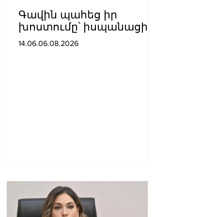
Գավին պահեց իր
խոստումը՝ իսպանացին
մազերը վարդագույն
14.06.06.08.2026
ներկեց