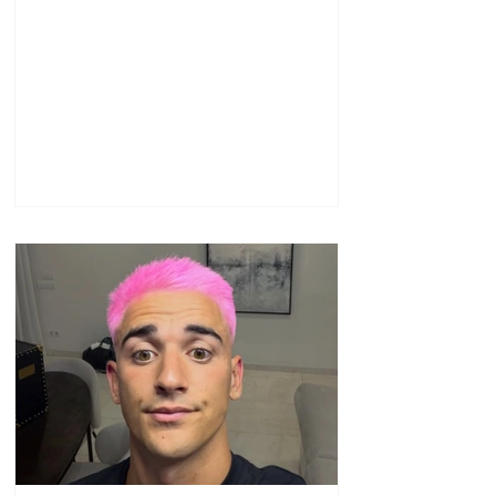
ազատվել են
պաշտոններից