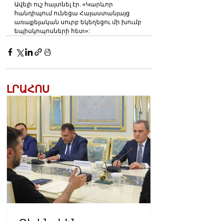
Ավելի ուշ հայտնել էր. «Կարևոր 
հանդիպում ունեցա Հայաստանյայց 
առաքելական սուրբ եկեղեցու մի խումբ 
եպիսկոպոսների հետ»:
ԼՐԱՀՈՍ