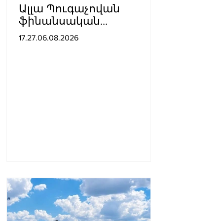
Ալլա Պուգաչովան
ֆինանսական
խնդիրների պատճառով
17.27.06.08.2026
մտածում է բեմ
վերադառնալու մասին