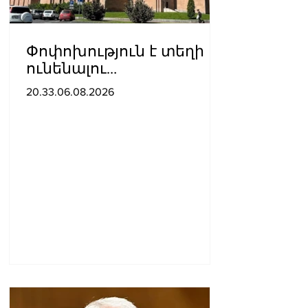
Փոփոխություն է տեղի
ունենալու
ավտոբուսային
20.33.06.08.2026
երթուղիներում․ Երևանի
քաղաքապետարան