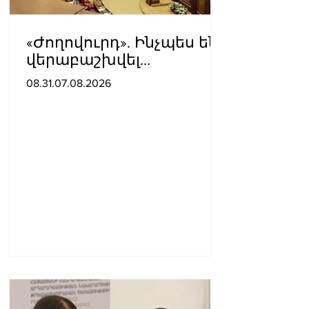
«Ժողովուրդ». Ինչպես են
վերաբաշխվել
աշխատասենյակները
08.31.07.08.2026
Ազգային ժողովում