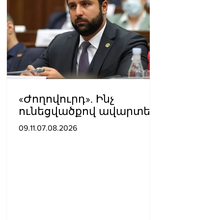
«Ժողովուրդ». Ինչ
ունեցվածքով ավարտեց
պատգամավորական
09.11.07.08.2026
գործունեությունը Հայկ
Սարգսյանը