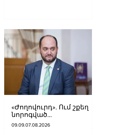
«Ժողովուրդ». Ում շքեղ
նորոգված
աշխատասենյակն է
09.09.07.08.2026
տրամադրվել Արայիկ