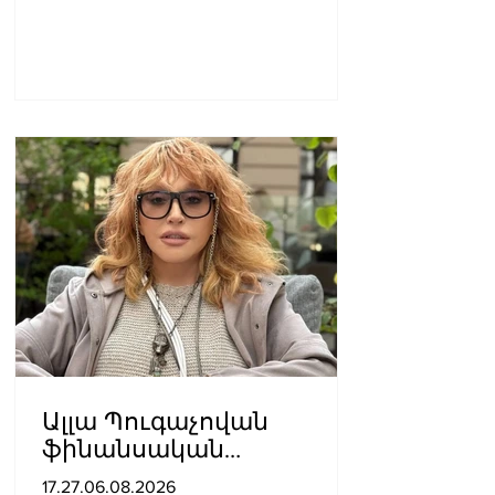
Ալլա Պուգաչովան
ֆինանսական
խնդիրների պատճառով
17.27.06.08.2026