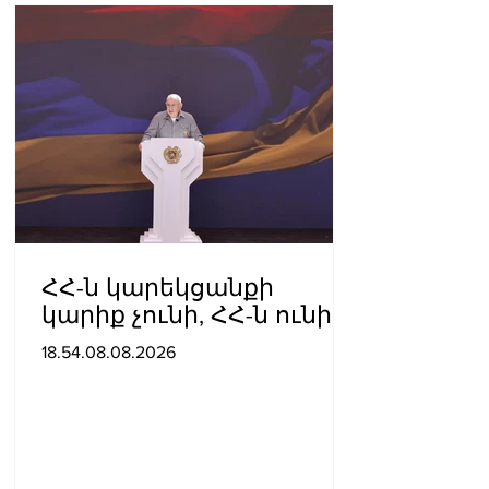
ՀՀ-ն կարեկցանքի
կարիք չունի, ՀՀ-ն ունի
գործընկերության և
18.54.08.08.2026
գործակցության կարիք․
Նիկոլ Փաշինյան