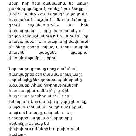
մեկը, որի հետ ցանկանում եք առաջ 
շարժվել կյանքում, բռնեք նրա ձեռքը և 
մտքում ասեք. «Ժամացույցը տկտկում է, 
հարվածում, հաշվում է մեր ժամանակը, 
ցրում երջանկություն»։ Սա հին 
կախարդանք է, որը խորհրդանշում է 
զույգի ներդաշնակությունը։ Ասում են, որ 
նրանք, ովքեր Նոր տարին դիմավորում 
են ձեռք ձեռքի տված, ամբողջ տարին 
միասին կանցնեն կյանքով՝ 
վստահությամբ և սիրով։
Նոր տարուց առաջ որոշ ժամանակ 
հատկացրեք ձեր տան մաքրությանը: 
Վերանայեք ձեր զգեստապահարանը. 
ազատվեք տհաճ հիշողությունների 
հետ կապված ամեն ինչից: Հին 
հագուստը խորհրդանշում է հին 
էներգիան: Նոր տարվա գիշերը ընտրեք 
պայծառ, տոնական հագուստ: Որքան 
պայծառ է տեսքը, այնքան ուժեղ է 
Տիեզերքին ուղղված էներգետիկ 
ուղերձը. «Ես բաց եմ 
փոփոխությունների և ուրախության 
համար»: