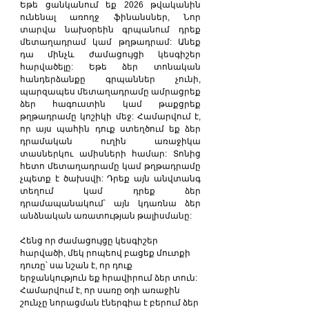
Եթե ցանկանում եք 2026 թվականին 
ունենալ առողջ ֆինանսներ, Նոր 
տարվա նախօրեին գրպանում դրեք 
մետաղադրամ կամ թղթադրամ: Անեք 
դա մինչև ժամացույցի կեսգիշեր 
հարվածելը: Եթե ձեր տոնական 
հանդերձանքը գրպաններ չունի, 
պարզապես մետաղադրամը ամրացրեք 
ձեր հագուստին կամ թաքցրեք 
թղթադրամը կոշիկի մեջ: Համարվում է, 
որ այս պահին դուք ստեղծում եք ձեր 
դրամական ուղին առաջիկա 
տասներկու ամիսների համար: Տոնից 
հետո մետաղադրամը կամ թղթադրամը 
չպետք է ծախսվի: Դրեք այն անվտանգ 
տեղում կամ դրեք ձեր 
դրամապանակում՝ այն կդառնա ձեր 
անձնական առատության թալիսմանը:
Հենց որ ժամացույցը կեսգիշեր 
հարվածի, մեկ րոպեով բացեք մուտքի 
դուռը՝ սա նշան է, որ դուք 
երջանկություն եք հրավիրում ձեր տուն: 
Համարվում է, որ սառը օդի առաջին 
շունչը նորացման էներգիա է բերում ձեր 