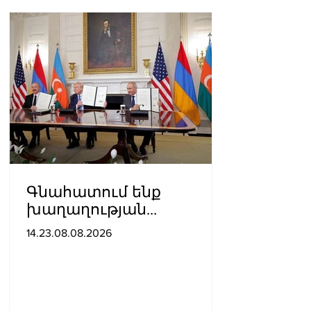
Գնահատում ենք
խաղաղության
ուղղությամբ
14.23.08.08.2026
պատմական քայլ
կատարելիս
ցուցաբերված
քաղաքական