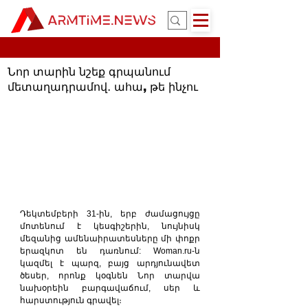
Նոր տարին նշեք գրպանում
մետաղադրամով․ ահա, թե ինչու
Դեկտեմբերի 31-ին, երբ ժամացույցը 
մոտենում է կեսգիշերին, նույնիսկ 
մեզանից ամենաիրատեսները մի փոքր 
երազկոտ են դառնում: Woman.ru-ն 
կազմել է պարզ, բայց արդյունավետ 
ծեսեր, որոնք կօգնեն Նոր տարվա 
նախօրեին բարգավաճում, սեր և 
հարստություն գրավել։