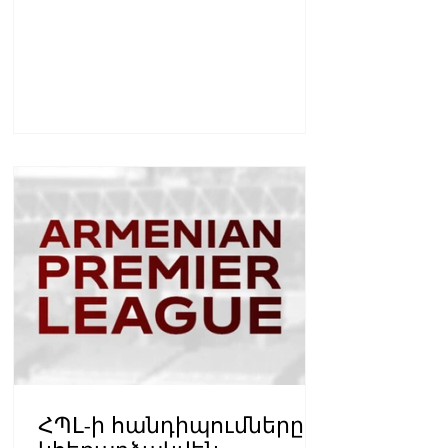
ՀՊԼ-ի հանդիպումները