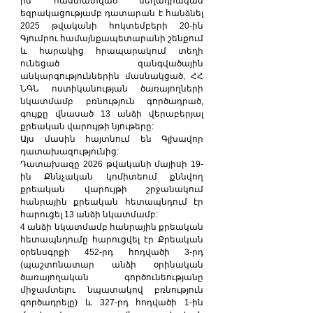
ին հաստատված մեղադրական 
եզրակացությամբ դատարան է հանձնել 
2025 թվականի հոկտեմբերի 20-ին 
Գյումրու համայնքապետարանի շենքում 
և հարակից հրապարակում տեղի 
ունեցած զանգվածային 
անկարգություններին մասնակցած, ՀՀ 
ՆԳՆ ոստիկանության ծառայողների 
նկատմամբ բռնություն գործադրած, 
գույքը վնասած 13 անձի վերաբերյալ 
քրեական վարույթի նյութերը:
Այս մասին հայտնում են Գլխավոր 
դատախազությունից:
Դատախազը 2026 թվականի մայիսի 19-
ին Քննչական կոմիտեում քննվող 
քրեական վարույթի շրջանակում 
հանրային քրեական հետապնդում էր 
հարուցել 13 անձի նկատմամբ:
4 անձի նկատմամբ հանրային քրեական 
հետապնդումը հարուցվել էր Քրեական 
օրենսգրքի 452-րդ հոդվածի 3-րդ 
(պաշտոնատար անձի օրինական 
ծառայողական գործունեությանը 
միջամտելու նպատակով բռնություն 
գործադրելը) և 327-րդ հոդվածի 1-ին 