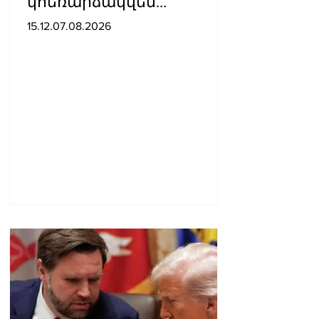
կհեռարձակվեն
հեռուստաընկերությունո
15.12.07.08.2026
վ. պաշտոնական