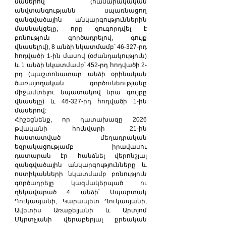
մասերով (հասարակական 
անվտանգությանն սպառնացող 
զանգվածային անկարգություններին 
մասնակցելը, որը զուգորդվել է 
բռնություն գործադրելով, գույք 
վնասելով), 8 անձի նկատմամբ՝ 46-327-րդ 
հոդվածի 1-ին մասով (օժանդակություն) 
և 1 անձի նկատմամբ՝ 452-րդ հոդվածի 2-
րդ (պաշտոնատար անձի օրինական 
ծառայողական գործունեությանը 
միջամտելու նպատակով նրա գույքը 
վնասելը) և 46-327-րդ հոդվածի 1-ին 
մասերով:
Հիշեցնենք, որ դատախազը 2026 
թվականի հունվարի 21-ին 
հաստատված մեղադրական 
եզրակացությամբ իրավասու 
դատարան էր հանձնել վերոնշյալ 
զանգվածային անկարգությունները և 
ոստիկանների նկատմամբ բռնություն 
գործադրելը կազմակերպած ու 
ղեկավարած 4 անձի՝ Սպարտակ 
Ղուկասյանի, Կարապետ Ղուկասյանի, 
Ավետիս Առաքելյանի և Արտյոմ 
Մկրտչյանի վերաբերյալ քրեական 