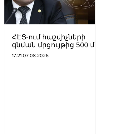
ՀԷՑ-ում հաշվիչների
գնման մրցույթից 500 մլն
դրամից ավելի
17.21.07.08.2026
խնայողություն է
արձանագրվել