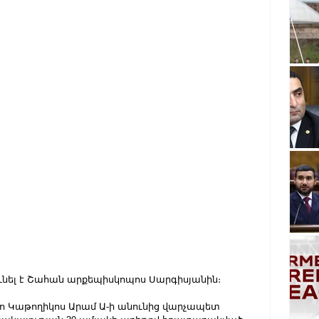
ւնել է Շահան արքեպիսկոպոս Սարգիսյանին։
իո Կաթողիկոս Արամ Ա-ի անունից վարչապետ 