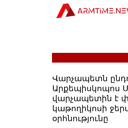
Վարչապետն ընդո
Արքեպիսկոպոս Ս
վարչապետին է փ
կաթողիկոսի ջերմ
օրհնությունը