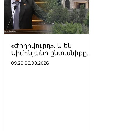
«Ժողովուրդ». Ալեն
Սիմոնյանի ընտանիքը
լքում է կառավարական
09.20.06.08.2026
ամառանոցը