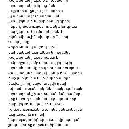
Հայաստանը պետք է ունենա իր 
արտադրանքի իրացման 
այլընտրանքային շուկաներ և 
պատրաստ չէ տնտեսական 
առավելությունների դիմաց զիջել 
ինքնիշխանության ու անկախության 
հարցերում: Այս մասին ասել է 
Էկոնոմիկայի նախարար Գևորգ 
Պապոյանը:
«Եթե ռուսական շուկայում 
սահմանափակումներ կիրառվեն, 
Հայաստանը պատրաստ է 
ամբողջությամբ վերաուղղորդել իր 
արտահանումը դեպի Եվրամիություն։ 
Հայաստանի կառավարությունն արդեն 
հաշվարկել է այն սուբսիդիաների 
ծավալը, որը կպահանջվի դեպի 
Եվրամիության երկրներ հայկական այն 
արտադրանքի արտահանման համար, 
որը կարող է սահմանափակումների 
բախվել ռուսական շուկայում։ 
Իշխանություններն արդեն քննարկել են 
ագրարային ոլորտի 
ներկայացուցիչների հետ եվրոպական 
շուկա մուտք գործելու հիմնական 