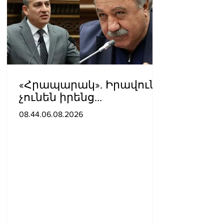
«Հրապարակ». Իրավունք
չունեն իրենց
վիրավորվածությունը
08.44.06.08.2026
ցույց տալ