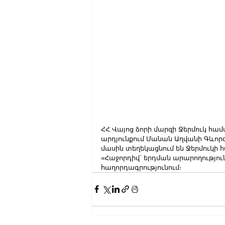
ՀՀ Վայոց ձորի մարզի Ջերմուկ հա
արդյունքում Մանան Աղվանի Գևորգ
մասին տեղեկացնում են Ջերմուկի
«Հաջորդիվ` երդման արարողություն
հաղորդագրությունում։