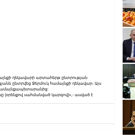
մայնքի ղեկավարի արտահերթ ընտրության 
յանն ընտրվեց Ջերմուկ համայնքի ղեկավար։ Այս 
 համայնքապետարանից:
ը (օրենքով սահմանված կարգով)»,- ասված է 