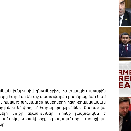
մնան իմպուլսիվ գնումներից, հատկապես առաջին 
 օրերը հարմար են աշխատավարձի բարձրացման կամ 
ւ համար: Խուսափեք ընկերների հետ ֆինանսական 
րցնելու և՛ փող, և՛ հարաբերություններ: Շաբաթվա 
ելի փոքր եկամուտներ, որոնք լավագույնս է 
րամարկղ: Կիրակի օրը իդեալական օր է առաջիկա 
ար: