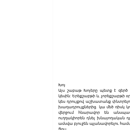
Խոյ
Այս շաբաթ Խոյերը պետք է զերծ 
կեսին: Երեքշաբթի և չորեքշաբթի
կես դրույքով աշխատանք փնտրելո
խաղադրույքներից. կա մեծ ռիսկ կո
վերջում հնարավոր են անսպաս
ուղղակիորեն դնել խնայողական դ
ամսվա բյուջեն պլանավորելու համ
Ցուլ